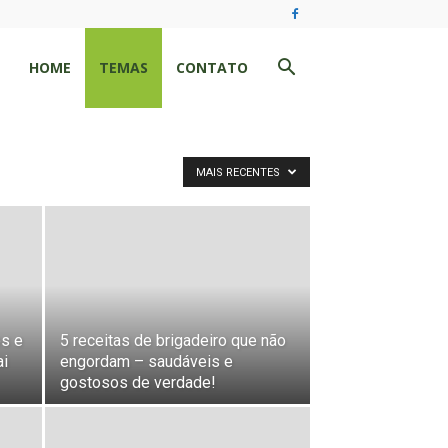
HOME
TEMAS
CONTATO
MAIS RECENTES
os e
5 receitas de brigadeiro que não
ai
engordam – saudáveis e
gostosos de verdade!