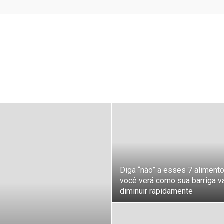
Diga “não” a esses 7 aliment
você verá como sua barriga v
diminuir rapidamente