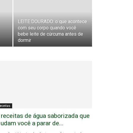
LEITE DOURADO: o que acontece
com seu corpo quando você
bebe leite de cúrcuma antes de
dormir
eceitas
 receitas de água saborizada que
judam você a parar de...