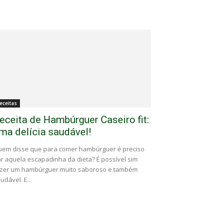
eceitas
eceita de Hambúrguer Caseiro fit:
ma delícia saudável!
em disse que para comer hambúrguer é preciso
r aquela escapadinha da dieta? É possível sim
zer um hambúrguer muito saboroso e também
udável. E...