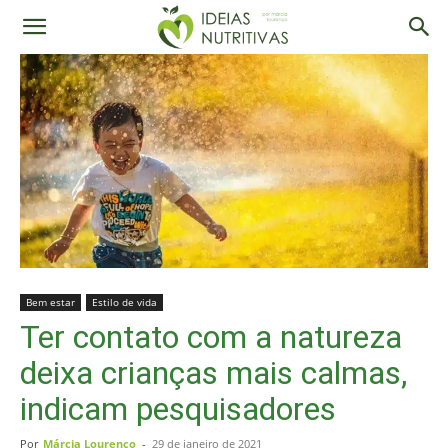
Bem estar
Estilo de vida
Ter contato com a natureza
deixa crianças mais calmas,
indicam pesquisadores
Por
Márcia Lourenço
-
29 de janeiro de 2021