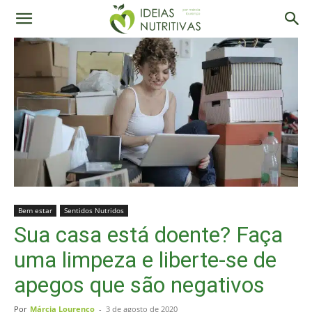
Bem estar
Sentidos Nutridos
Sua casa está doente? Faça
uma limpeza e liberte-se de
apegos que são negativos
Por
Márcia Lourenço
-
3 de agosto de 2020