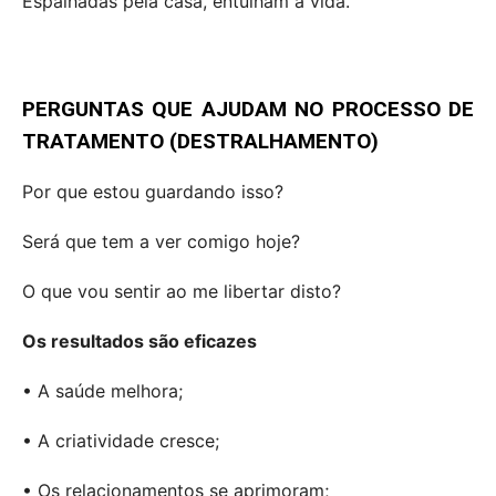
Espalhadas pela casa, entulham a vida.
PERGUNTAS QUE AJUDAM NO PROCESSO DE
TRATAMENTO (DESTRALHAMENTO)
Por que estou guardando isso?
Será que tem a ver comigo hoje?
O que vou sentir ao me libertar disto?
Os resultados são eficazes
• A saúde melhora;
• A criatividade cresce;
• Os relacionamentos se aprimoram;