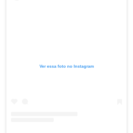
Ver essa foto no Instagram