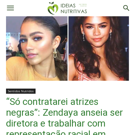
Sentidos Nutridos
“Só contratarei atrizes
negras”: Zendaya anseia ser
diretora e trabalhar com
representação racial em