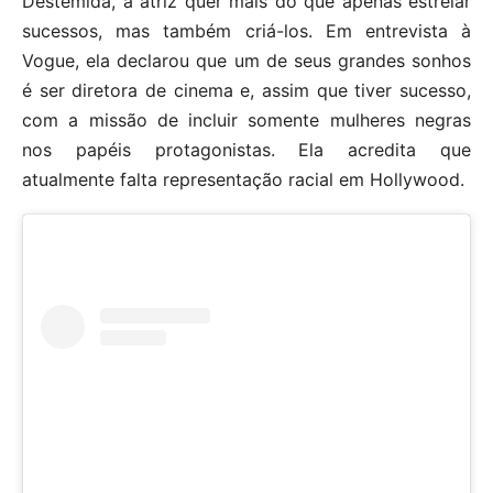
Destemida, a atriz quer mais do que apenas estrelar
sucessos, mas também criá-los. Em entrevista à
Vogue, ela declarou que um de seus grandes sonhos
é ser diretora de cinema e, assim que tiver sucesso,
com a missão de incluir somente mulheres negras
nos papéis protagonistas. Ela acredita que
atualmente falta representação racial em Hollywood.