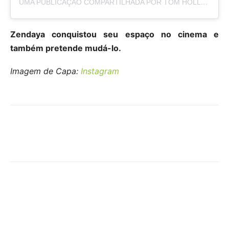
UMA PUBLICAÇÃO COMPARTILHADA POR TOM HOLLAND (@TOMHOLLAND2013)
Zendaya conquistou seu espaço no cinema e
também pretende mudá-lo.
Imagem de Capa:
Instagram