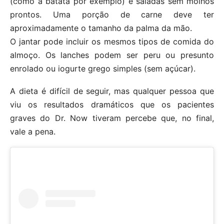
(como a batata por exemplo) e saladas sem molhos
prontos. Uma porção de carne deve ter
aproximadamente o tamanho da palma da mão.
O jantar pode incluir os mesmos tipos de comida do
almoço. Os lanches podem ser peru ou presunto
enrolado ou iogurte grego simples (sem açúcar).
A dieta é difícil de seguir, mas qualquer pessoa que
viu os resultados dramáticos que os pacientes
graves do Dr. Now tiveram percebe que, no final,
vale a pena.