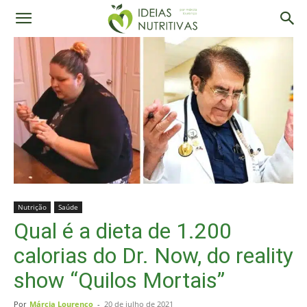
Nutrição
Saúde
Qual é a dieta de 1.200
calorias do Dr. Now, do reality
show “Quilos Mortais”
Por
Márcia Lourenço
-
20 de julho de 2021