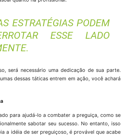
IAS ESTRATÉGIAS PODEM
ERROTAR ESSE LADO
MENTE.
so, será necessário uma dedicação de sua parte.
umas dessas táticas entrem em ação, você achará
ça
riado para ajudá-lo a combater a preguiça, como se
ionalmente sabotar seu sucesso. No entanto, isso
a a idéia de ser preguiçoso, é provável que acabe