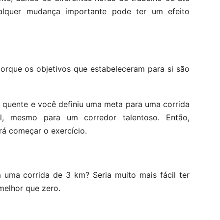
ualquer mudança importante pode ter um efeito
orque os objetivos que estabeleceram para si são
 quente e você definiu uma meta para uma corrida
l, mesmo para um corredor talentoso. Então,
rá começar o exercício.
 uma corrida de 3 km? Seria muito mais fácil ter
melhor que zero.