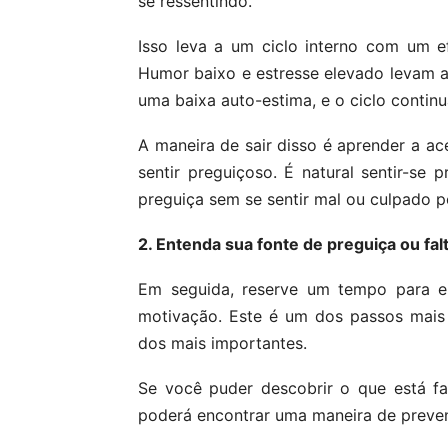
se ressentindo.
Isso leva a um ciclo interno com um e
Humor baixo e estresse elevado levam a
uma baixa auto-estima, e o ciclo continu
A maneira de sair disso é aprender a ac
sentir preguiçoso. É natural sentir-se 
preguiça sem se sentir mal ou culpado po
2. Entenda sua fonte de preguiça ou fal
Em seguida, reserve um tempo para en
motivação. Este é um dos passos mais
dos mais importantes.
Se você puder descobrir o que está f
poderá encontrar uma maneira de preveni