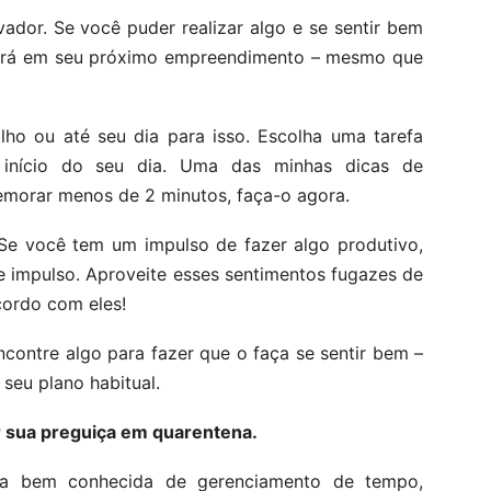
ador. Se você puder realizar algo e se sentir bem
nuará em seu próximo empreendimento – mesmo que
lho ou até seu dia para isso. Escolha uma tarefa
 início do seu dia. Uma das minhas dicas de
demorar menos de 2 minutos, faça-o agora.
Se você tem um impulso de fazer algo produtivo,
 impulso. Aproveite esses sentimentos fugazes de
cordo com eles!
ncontre algo para fazer que o faça se sentir bem –
seu plano habitual.
r sua preguiça em quarentena.
ia bem conhecida de gerenciamento de tempo,