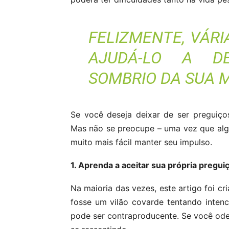
FELIZMENTE, VÁR
AJUDÁ-LO A D
SOMBRIO DA SUA 
Se você deseja deixar de ser preguiço
Mas não se preocupe – uma vez que alg
muito mais fácil manter seu impulso.
1. Aprenda a aceitar sua própria pregui
Na maioria das vezes, este artigo foi c
fosse um vilão covarde tentando intenc
pode ser contraproducente. Se você odei