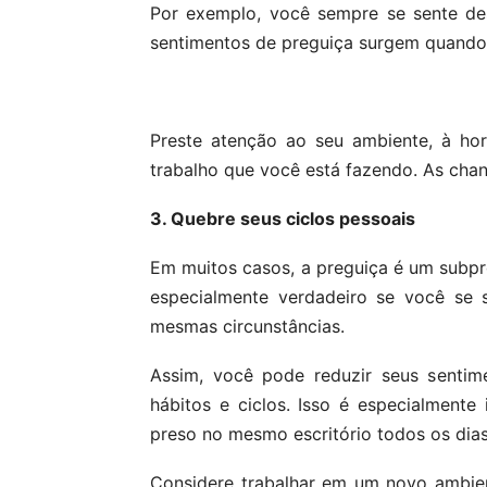
Por exemplo, você sempre se sente d
sentimentos de preguiça surgem quando
Preste atenção ao seu ambiente, à ho
trabalho que você está fazendo. As cha
3. Quebre seus ciclos pessoais
Em muitos casos, a preguiça é um subpro
especialmente verdadeiro se você se 
mesmas circunstâncias.
Assim, você pode reduzir seus sentim
hábitos e ciclos. Isso é especialment
preso no mesmo escritório todos os dias
Considere trabalhar em um novo ambien