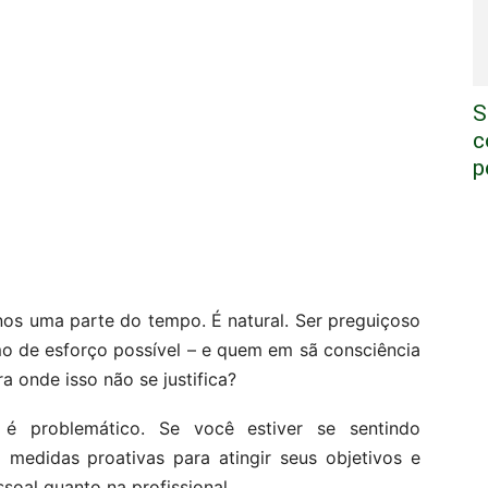
S
c
p
nos uma parte do tempo. É natural. Ser preguiçoso
mo de esforço possível – e quem em sã consciência
a onde isso não se justifica?
é problemático. Se você estiver se sentindo
medidas proativas para atingir seus objetivos e
ssoal quanto na profissional.