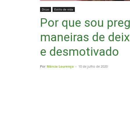
Dicas
Estilo de vida
Por que sou pre
maneiras de deix
e desmotivado
Por
Márcia Lourenço
-
10 de julho de 2020
Compartilhar