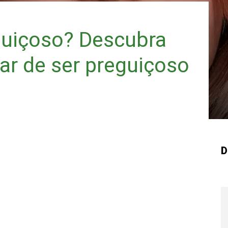
guiçoso? Descubra
ar de ser preguiçoso
D