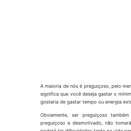
A maioria de nós é preguiçoso, pelo me
significa que você deseja gastar o míni
gostaria de gastar tempo ou energia extr
Obviamente, ser preguiçoso também 
preguiçoso e desmotivado, não tomará 
poderá ter dificuldades tanto na vida pe