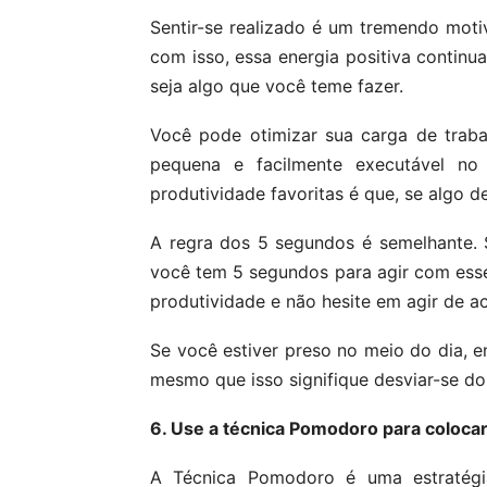
Sentir-se realizado é um tremendo motiv
com isso, essa energia positiva conti
seja algo que você teme fazer.
Você pode otimizar sua carga de traba
pequena e facilmente executável no
produtividade favoritas é que, se algo 
A regra dos 5 segundos é semelhante. 
você tem 5 segundos para agir com esse
produtividade e não hesite em agir de a
Se você estiver preso no meio do dia, e
mesmo que isso signifique desviar-se do 
6. Use a técnica Pomodoro para coloca
A Técnica Pomodoro é uma estratég