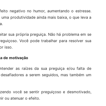
feito negativo no humor, aumentando o estresse.
 uma produtividade ainda mais baixa, o que leva a
a.
eitar sua própria preguiça. Não há problema em se
preguiçoso. Você pode trabalhar para resolver sua
r isso.
ta de motivação
tender as raízes da sua preguiça e/ou falta de
 desafiadores a serem seguidos, mas também um
azendo você se sentir preguiçoso e desmotivado,
r ou atenuar o efeito.