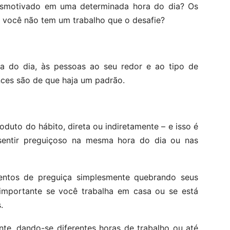
esmotivado em uma determinada hora do dia? Os
 você não tem um trabalho que o desafie?
ra do dia, às pessoas ao seu redor e ao tipo de
nces são de que haja um padrão.
duto do hábito, direta ou indiretamente – e isso é
sentir preguiçoso na mesma hora do dia ou nas
entos de preguiça simplesmente quebrando seus
e importante se você trabalha em casa ou se está
.
te, dando-se diferentes horas de trabalho ou até