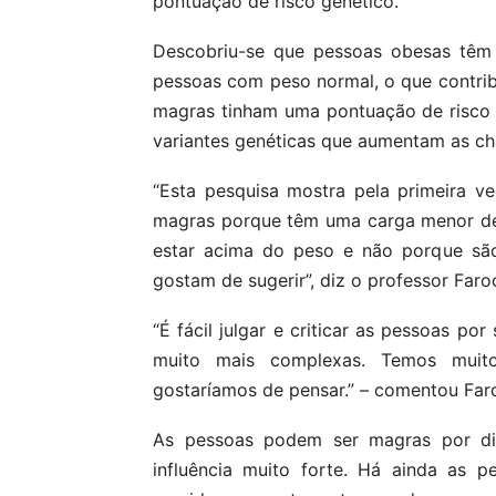
pontuação de risco genético.
Descobriu-se que pessoas obesas têm
pessoas com peso normal, o que contrib
magras tinham uma pontuação de risco 
variantes genéticas que aumentam as ch
“Esta pesquisa mostra pela primeira 
magras porque têm uma carga menor d
estar acima do peso e não porque sã
gostam de sugerir”, diz o professor Faro
“É fácil julgar e criticar as pessoas po
muito mais complexas. Temos muit
gostaríamos de pensar.” – comentou Far
As pessoas podem ser magras por div
influência muito forte. Há ainda as 