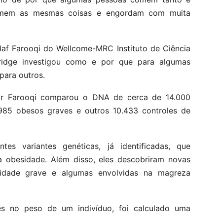
omem as mesmas coisas e engordam com muita
daf Farooqi do Wellcome-MRC Instituto de Ciência
ridge investigou como e por que para algumas
para outros.
sor Farooqi comparou o DNA de cerca de 14.000
.985 obesos graves e outros 10.433 controles de
tes variantes genéticas, já identificadas, que
obesidade. Além disso, eles descobriram novas
sidade grave e algumas envolvidas na magreza
s no peso de um indivíduo, foi calculado uma