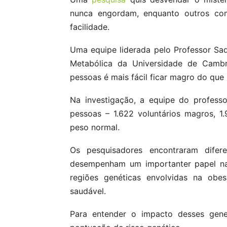
nunca engordam, enquanto outros c
facilidade.
Uma equipe liderada pelo Professor Sa
Metabólica da Universidade de Camb
pessoas é mais fácil ficar magro do que 
Na investigação, a equipe do profes
pessoas – 1.622 voluntários magros, 1
peso normal.
Os pesquisadores encontraram diferen
desempenham um importanter papel na 
regiões genéticas envolvidas na obe
saudável.
Para entender o impacto desses gene