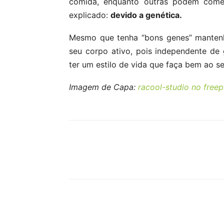
comida, enquanto outras podem com
explicado:
devido a genética.
Mesmo que tenha “bons genes” manten
seu corpo ativo, pois independente de
ter um estilo de vida que faça bem ao s
Imagem de Capa:
racool-studio no freep
Compartilhar