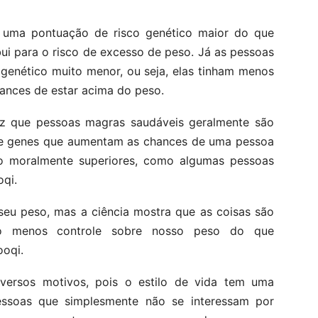
 uma pontuação de risco genético maior do que
ui para o risco de excesso de peso. Já as pessoas
genético muito menor, ou seja, elas tinham menos
ances de estar acima do peso.
vez que pessoas magras saudáveis geralmente são
e genes que aumentam as chances de uma pessoa
o moralmente superiores, como algumas pessoas
oqi.
r seu peso, mas a ciência mostra que as coisas são
o menos controle sobre nosso peso do que
ooqi.
ersos motivos, pois o estilo de vida tem uma
pessoas que simplesmente não se interessam por