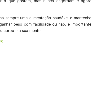
er o que gostam, mas nunca engordam e agora
ha sempre uma alimentação saudável e mantenha
 ganhar peso com facilidade ou não, é importante
eu corpo e a sua mente.
ik