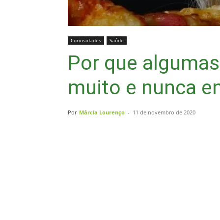
Curiosidades
Saúde
Por que alguma
muito e nunca 
Por
Márcia Lourenço
-
11 de novembro de 2020
Compartilhar