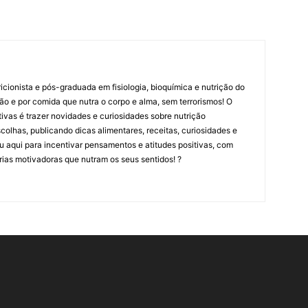
cionista e pós-graduada em fisiologia, bioquímica e nutrição do
ão e por comida que nutra o corpo e alma, sem terrorismos! O
ritivas é trazer novidades e curiosidades sobre nutrição
olhas, publicando dicas alimentares, receitas, curiosidades e
tou aqui para incentivar pensamentos e atitudes positivas, com
rias motivadoras que nutram os seus sentidos! ?