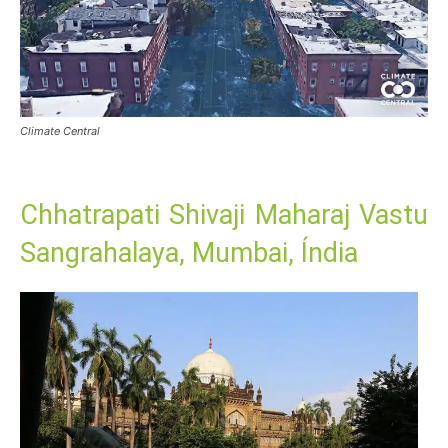
Climate Central
Chhatrapati Shivaji Maharaj Vastu
Sangrahalaya, Mumbai, Índia