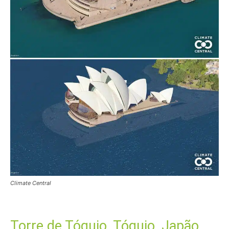
Climate Central
Torre de Tóquio, Tóquio, Japão