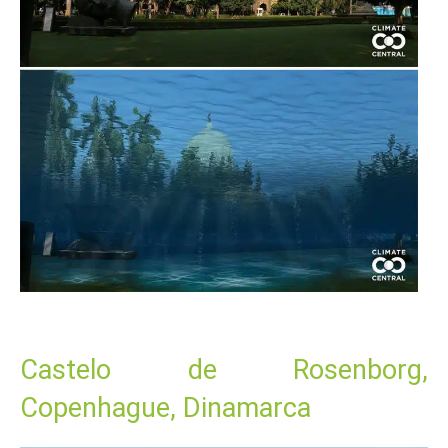
Castelo de Rosenborg,
Copenhague, Dinamarca