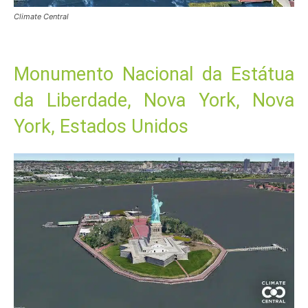
Climate Central
Monumento Nacional da Estátua
da Liberdade, Nova York, Nova
York, Estados Unidos