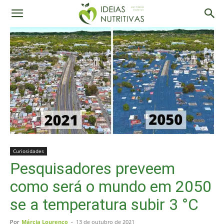
Curiosidades
Pesquisadores preveem
como será o mundo em 2050
se a temperatura subir 3 °C
Por
Márcia Lourenço
-
13 de outubro de 2021