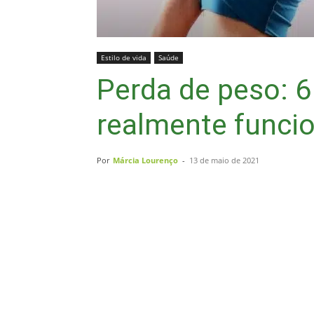
Estilo de vida
Saúde
Perda de peso: 6
realmente func
Por
Márcia Lourenço
-
13 de maio de 2021
Compartilhar