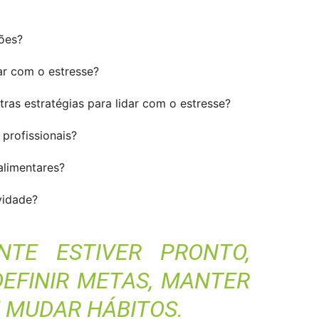
sões?
ar com o estresse?
ras estratégias para lidar com o estresse?
profissionais?
alimentares?
vidade?
TE ESTIVER PRONTO,
DEFINIR METAS, MANTER
 MUDAR HÁBITOS.