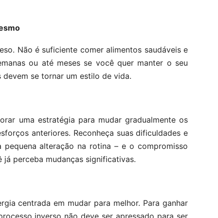
mesmo
so. Não é suficiente comer alimentos saudáveis e
semanas ou até meses se você quer manter o seu
 devem se tornar um estilo de vida.
aborar uma estratégia para mudar gradualmente os
sforços anteriores. Reconheça suas dificuldades e
equena alteração na rotina – e o compromisso
 já perceba mudanças significativas.
ergia centrada em mudar para melhor. Para ganhar
 processo inverso não deve ser apressado para ser