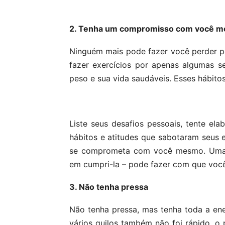
2. Tenha um compromisso com você 
Ninguém mais pode fazer você perder pe
fazer exercícios por apenas algumas 
peso e sua vida saudáveis. Esses hábitos
Liste seus desafios pessoais, tente el
hábitos e atitudes que sabotaram seus e
se comprometa com você mesmo. Uma p
em cumpri-la – pode fazer com que você
3. Não tenha pressa
Não tenha pressa, mas tenha toda a en
vários quilos também não foi rápido, o