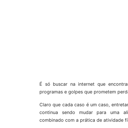
É só buscar na internet que encontr
programas e golpes que prometem perda 
Claro que cada caso é um caso, entret
continua sendo mudar para uma ali
combinado com a prática de atividade fí