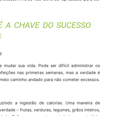
É A CHAVE DO SUCESSO
.
!
e mudar sua vida. Pode ser difícil administrar os
refeições nas primeiras semanas, mas a verdade é
é meio caminho andado para não cometer excessos.
uzindo a ingestão de calorias. Uma maneira de
rdade – frutas, verduras, legumes, grãos inteiros,