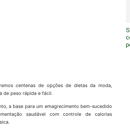
S
c
p
aremos centenas de opções de dietas da moda,
de peso rápida e fácil.
anto, a base para um emagrecimento bem-sucedido
mentação saudável com controle de calorias
sica.