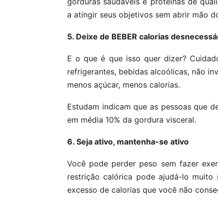
gorduras saudáveis e proteínas de quali
a atingir seus objetivos sem abrir mão d
5. Deixe de BEBER calorias desnecessá
E o que é que isso quer dizer? Cuidad
refrigerantes, bebidas alcoólicas, não i
menos açúcar, menos calorias.
Estudam indicam que as pessoas que d
em média 10% da gordura visceral.
6. Seja ativo, mantenha-se ativo
Você pode perder peso sem fazer exercí
restrição calórica pode ajudá-lo muito
excesso de calorias que você não conse