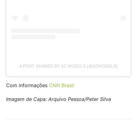
A POST SHARED BY AZ MODELS (@AZMODELS)
Com informações
CNN Brasil
Imagem de Capa: Arquivo Pessoa/Peter Silva