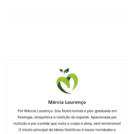
Márcia Lourenço
Por Márcia Lourenço. Sou Nutricionista e pós-graduada em
fisiologia, bioquímica e nutrição do esporte. Apaixonada por
nutrição e por comida que nutra o corpo e alma, sem terrorismos!
O intuito principal da Ideias Nutritivas é trazer novidades e