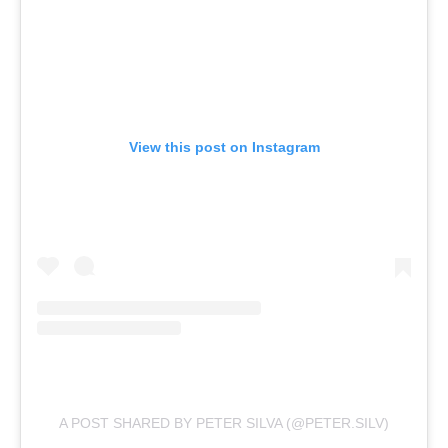
View this post on Instagram
A POST SHARED BY PETER SILVA (@PETER.SILV)