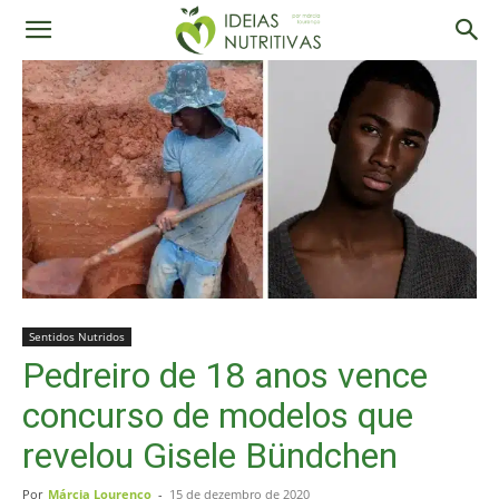
Sentidos Nutridos
Pedreiro de 18 anos vence
concurso de modelos que
revelou Gisele Bündchen
Por
Márcia Lourenço
-
15 de dezembro de 2020