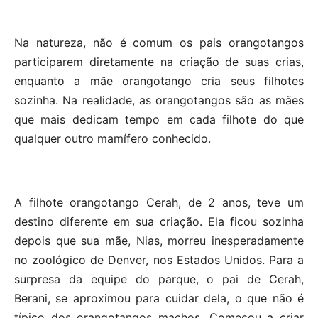
Na natureza, não é comum os pais orangotangos
participarem diretamente na criação de suas crias,
enquanto a mãe orangotango cria seus filhotes
sozinha. Na realidade, as orangotangos são as mães
que mais dedicam tempo em cada filhote do que
qualquer outro mamífero conhecido.
A filhote orangotango Cerah, de 2 anos, teve um
destino diferente em sua criação. Ela ficou sozinha
depois que sua mãe, Nias, morreu inesperadamente
no zoológico de Denver, nos Estados Unidos. Para a
surpresa da equipe do parque, o pai de Cerah,
Berani, se aproximou para cuidar dela, o que não é
típico dos orangotangos machos. Começou a criar