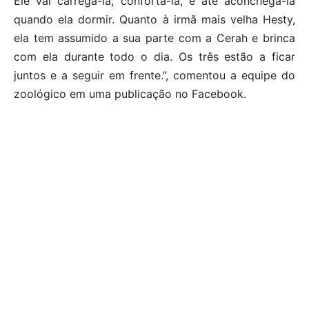
Ele vai carregá-la, confortá-la, e até aconchega-la
quando ela dormir. Quanto à irmã mais velha Hesty,
ela tem assumido a sua parte com a Cerah e brinca
com ela durante todo o dia. Os três estão a ficar
juntos e a seguir em frente.”, comentou a equipe do
zoológico em uma publicação no Facebook.