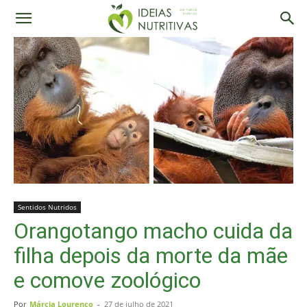
Sentidos Nutridos
Orangotango macho cuida da
filha depois da morte da mãe
e comove zoológico
Por
Márcia Lourenço
-
27 de julho de 2021