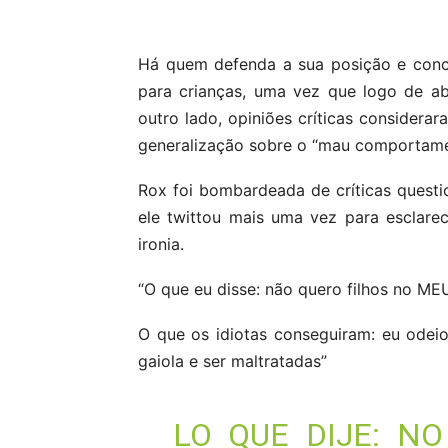
Há quem defenda a sua posição e conc
para crianças, uma vez que logo de a
outro lado, opiniões críticas considera
generalização sobre o “mau comportame
Rox foi bombardeada de críticas quest
ele twittou mais uma vez para esclar
ironia.
“O que eu disse: não quero filhos no M
O que os idiotas conseguiram: eu odei
gaiola e ser maltratadas”
LO QUE DIJE: N