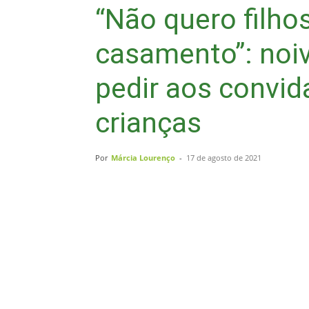
“Não quero filho
casamento”: noiva
pedir aos convi
crianças
Por
Márcia Lourenço
-
17 de agosto de 2021
Compartilhar