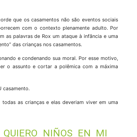
orde que os casamentos não são eventos sociais
borrecem com o contexto plenamente adulto. Por
ram as palavras de Rox um ataque à infância e uma
nto” das crianças nos casamentos.
ionando e condenando sua moral. Por esse motivo,
ecer o assunto e cortar a polêmica com a máxima
EU casamento.
o todas as crianças e elas deveriam viver em uma
O QUIERO NIÑOS EN MI