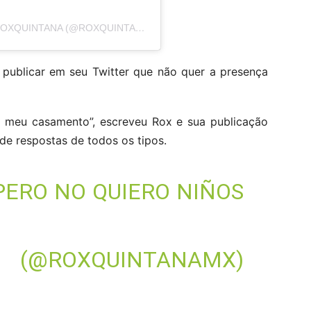
UMA PUBLICAÇÃO COMPARTILHADA POR ROXQUINTANA (@ROXQUINTANAMX)
 publicar em seu Twitter que não quer a presença
o meu casamento”, escreveu Rox e sua publicação
de respostas de todos os tipos.
PERO NO QUIERO NIÑOS
 (@ROXQUINTANAMX)