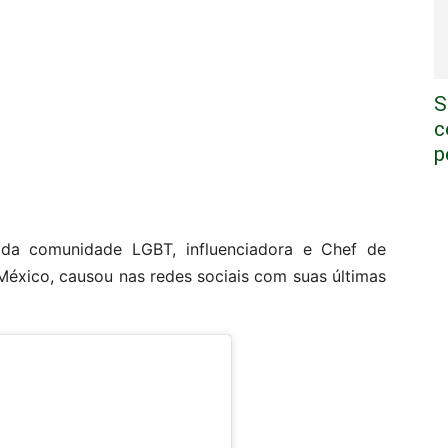
S
c
p
da comunidade LGBT, influenciadora e Chef de
México, causou nas redes sociais com suas últimas