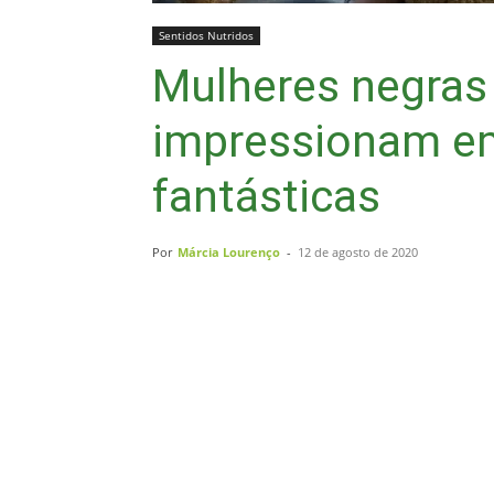
Sentidos Nutridos
Mulheres negras
impressionam em
fantásticas
Por
Márcia Lourenço
-
12 de agosto de 2020
Compartilhar