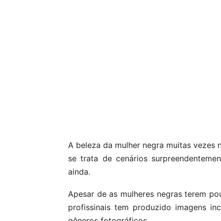
A beleza da mulher negra muitas vezes 
se trata de cenários surpreendentemen
ainda.
Apesar de as mulheres negras terem pou
profissinais tem produzido imagens in
gêneros fotográficos.