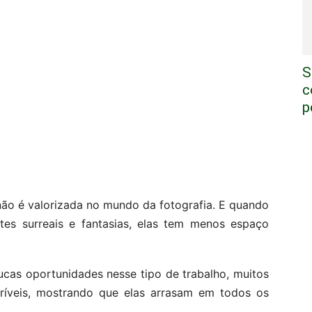
S
c
p
não é valorizada no mundo da fotografia. E quando
tes surreais e fantasias, elas tem menos espaço
cas oportunidades nesse tipo de trabalho, muitos
críveis, mostrando que elas arrasam em todos os