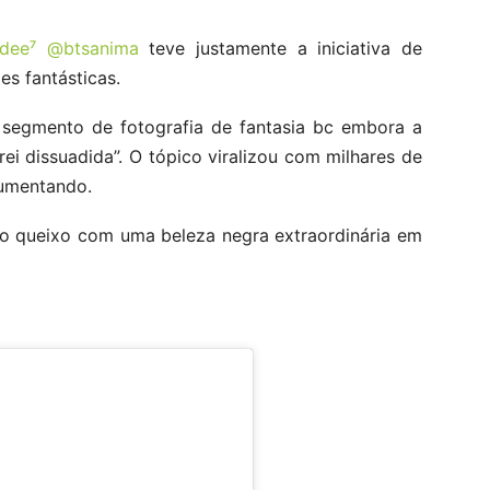
dee⁷ @btsanima
teve justamente a iniciativa de
s fantásticas.
 segmento de fotografia de fantasia bc embora a
ei dissuadida”. O tópico viralizou com milhares de
aumentando.
r o queixo com uma beleza negra extraordinária em