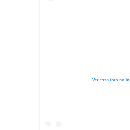
Ver essa foto no I