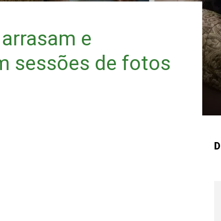
 arrasam e
 sessões de fotos
D