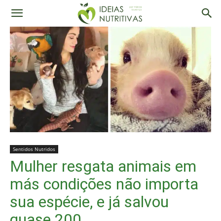
Sentidos Nutridos
Mulher resgata animais em
más condições não importa
sua espécie, e já salvou
quase 200