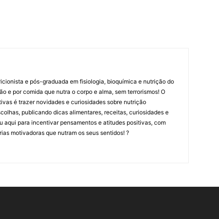
cionista e pós-graduada em fisiologia, bioquímica e nutrição do
ão e por comida que nutra o corpo e alma, sem terrorismos! O
ritivas é trazer novidades e curiosidades sobre nutrição
olhas, publicando dicas alimentares, receitas, curiosidades e
tou aqui para incentivar pensamentos e atitudes positivas, com
rias motivadoras que nutram os seus sentidos! ?