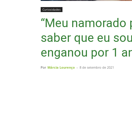
Curiosidades
“Meu namorado p
saber que eu sou
enganou por 1 a
Por
Márcia Lourenço
-
8 de setembro de 2021
Compartilhar