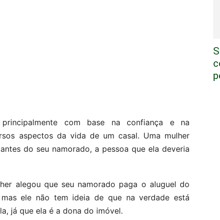
S
c
p
s principalmente com base na confiança e na
versos aspectos da vida de um casal. Uma mulher
tantes do seu namorado, a pessoa que ela deveria
her alegou que seu namorado paga o aluguel do
 mas ele não tem ideia de que na verdade está
a, já que ela é a dona do imóvel.