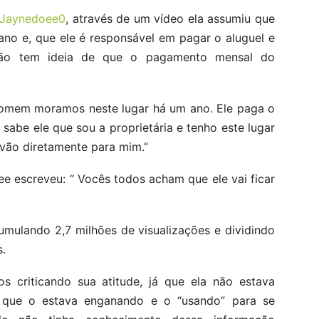
Jaynedoee0
, através de um vídeo ela assumiu que
o e, que ele é responsável em pagar o aluguel e
 não tem ideia de que o pagamento mensal do
 homem moramos neste lugar há um ano. Ele paga o
l sabe ele que sou a proprietária e tenho este lugar
 vão diretamente para mim.”
ee escreveu: “ Vocês todos acham que ele vai ficar
cumulando 2,7 milhões de visualizações e dividindo
s.
s criticando sua atitude, já que ela não estava
 que o estava enganando e o “usando” para se