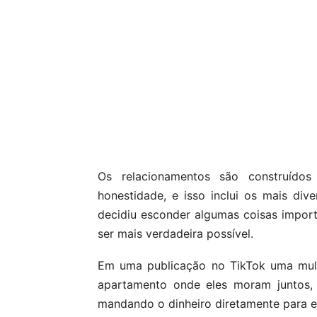
Os relacionamentos são construído
honestidade, e isso inclui os mais di
decidiu esconder algumas coisas impor
ser mais verdadeira possível.
Em uma publicação no TikTok uma mul
apartamento onde eles moram juntos,
mandando o dinheiro diretamente para el