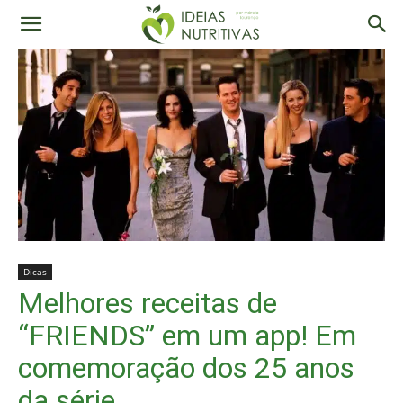
Dicas
Melhores receitas de
“FRIENDS” em um app! Em
comemoração dos 25 anos
da série