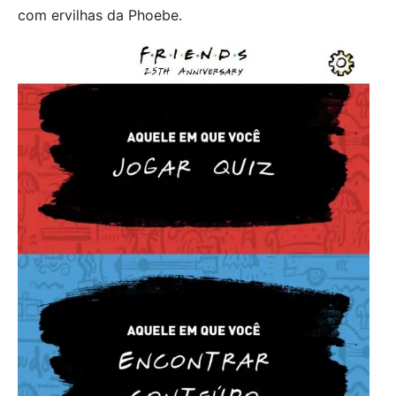
com ervilhas da Phoebe.