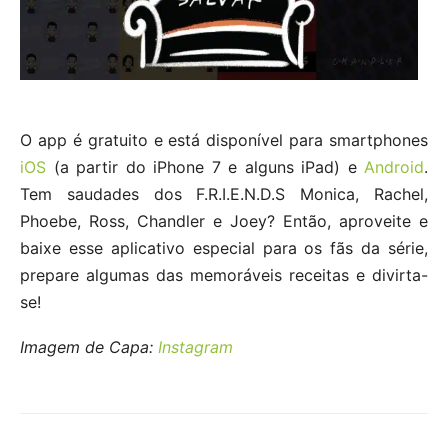
O app é gratuito e está disponível para smartphones
iOS
(a partir do iPhone 7 e alguns iPad) e
Android
.
Tem saudades dos F.R.I.E.N.D.S Monica, Rachel,
Phoebe, Ross, Chandler e Joey? Então, aproveite e
baixe esse aplicativo especial para os fãs da série,
prepare algumas das memoráveis receitas e divirta-
se!
Imagem de Capa:
Instagram