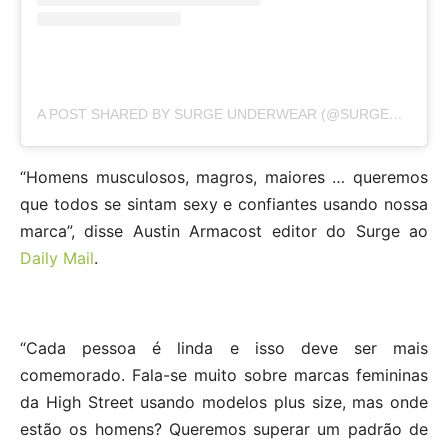
A POST SHARED BY SURGE UNDERWEAR (@SURGEUNDERWEAR)
“Homens musculosos, magros, maiores … queremos
que todos se sintam sexy e confiantes usando nossa
marca”, disse Austin Armacost editor do Surge ao
Daily Mail
.
“Cada pessoa é linda e isso deve ser mais
comemorado. Fala-se muito sobre marcas femininas
da High Street usando modelos plus size, mas onde
estão os homens? Queremos superar um padrão de