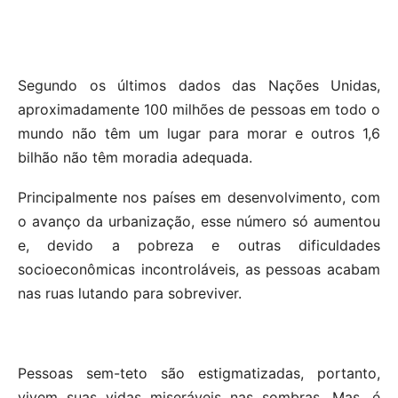
Segundo os últimos dados das Nações Unidas,
aproximadamente 100 milhões de pessoas em todo o
mundo não têm um lugar para morar e outros 1,6
bilhão não têm moradia adequada.
Principalmente nos países em desenvolvimento, com
o avanço da urbanização, esse número só aumentou
e, devido a pobreza e outras dificuldades
socioeconômicas incontroláveis, as pessoas acabam
nas ruas lutando para sobreviver.
Pessoas sem-teto são estigmatizadas, portanto,
vivem suas vidas miseráveis nas sombras. Mas, é