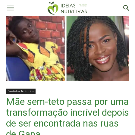
Sentidos Nutridos
Mãe sem-teto passa por uma
transformação incrível depois
de ser encontrada nas ruas
de Gana