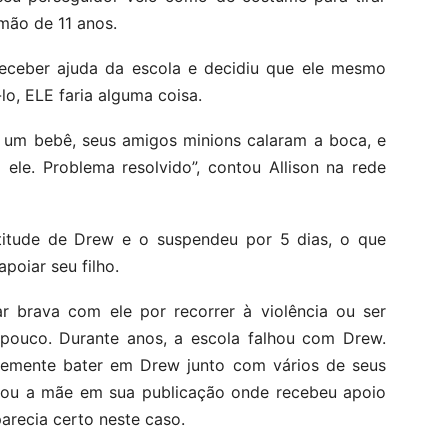
rmão de 11 anos.
receber ajuda da escola e decidiu que ele mesmo
lo, ELE faria alguma coisa.
o um bebê, seus amigos minions calaram a boca, e
ele. Problema resolvido”, contou Allison na rede
titude de Drew e o suspendeu por 5 dias, o que
poiar seu filho.
r brava com ele por recorrer à violência ou ser
ouco. Durante anos, a escola falhou com Drew.
emente bater em Drew junto com vários de seus
ntou a mãe em sua publicação onde recebeu apoio
arecia certo neste caso.