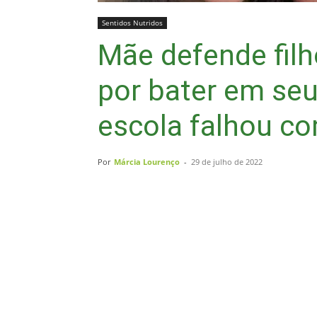
Sentidos Nutridos
Mãe defende filh
por bater em seu
escola falhou co
Por
Márcia Lourenço
-
29 de julho de 2022
Compartilhar