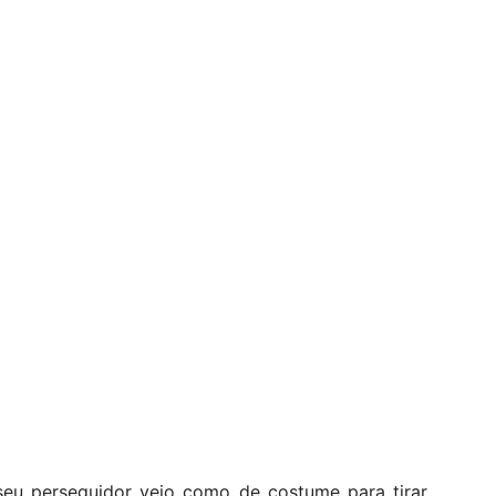
seu perseguidor veio como de costume para tirar