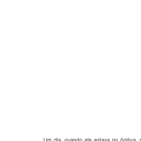
Um dia, quando ele estava no ônibus, 