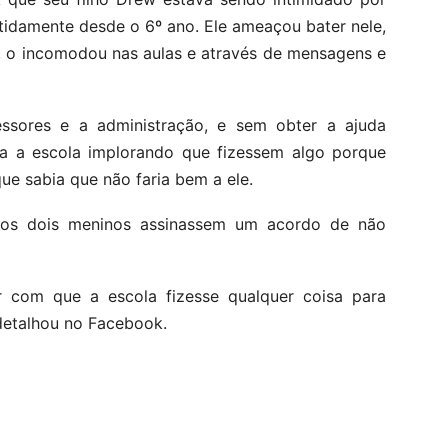
tidamente desde o 6º ano. Ele ameaçou bater nele,
, o incomodou nas aulas e através de mensagens e
ssores e a administração, e sem obter a ajuda
ra a escola implorando que fizessem algo porque
ue sabia que não faria bem a ele.
 os dois meninos assinassem um acordo de não
er com que a escola fizesse qualquer coisa para
 detalhou no Facebook.