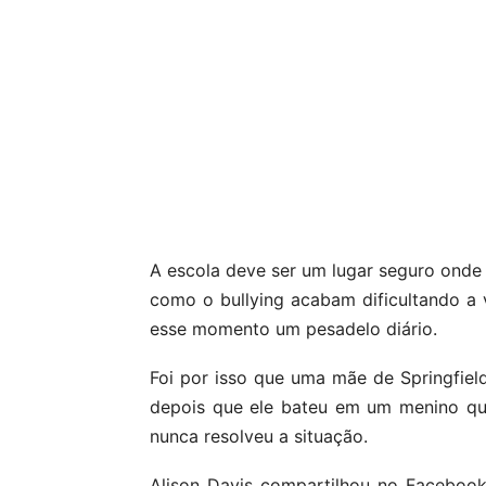
A escola deve ser um lugar seguro onde
como o bullying acabam dificultando a 
esse momento um pesadelo diário.
Foi por isso que uma mãe de Springfield
depois que ele bateu em um menino qu
nunca resolveu a situação.
Alison Davis compartilhou no Facebook