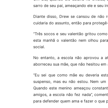
sarro de seu pai, ameaçando ele e seu i
Diante disso, Drew se cansou de não 
cuidaria do assunto, então para protegê-
“Três socos e seu valentão gritou com
esta manhã o valentão nem olhou para 
social.
No entanto, a escola não aprovou a a
aborreceu sua mãe, que não hesitou em a
“Eu sei que como mãe eu deveria esta
suspenso, mas eu não estou. Nem um p
Quando este menino ameaçou constant
amigos, a escola não fez nada”, come
para defender quem ama e fazer o que p