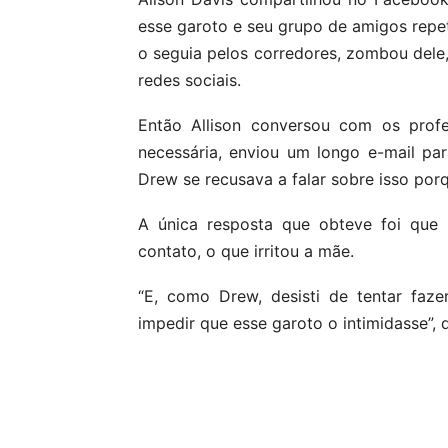
esse garoto e seu grupo de amigos repe
o seguia pelos corredores, zombou dele
redes sociais.
Então Allison conversou com os profe
necessária, enviou um longo e-mail pa
Drew se recusava a falar sobre isso porq
A única resposta que obteve foi que
contato, o que irritou a mãe.
“E, como Drew, desisti de tentar faz
impedir que esse garoto o intimidasse”,