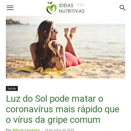
Saúde
Luz do Sol pode matar o
coronavírus mais rápido que
o vírus da gripe comum
Por
Márcia Lourenço
-
14 de julho de 2020