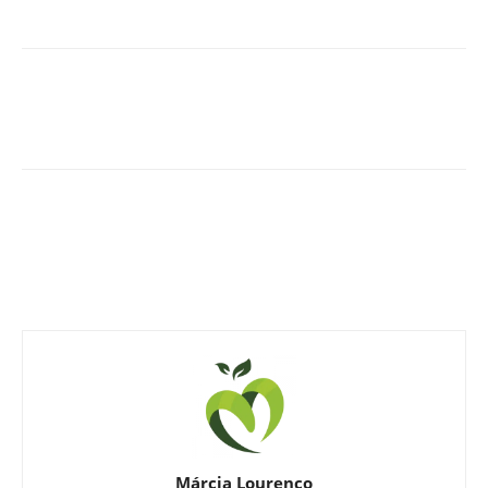
Márcia Lourenço