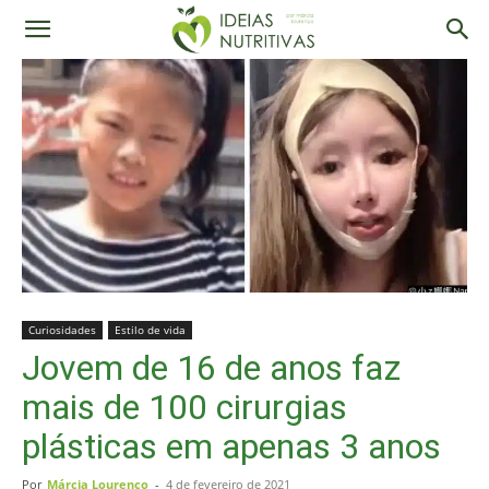
Curiosidades
Estilo de vida
Jovem de 16 de anos faz
mais de 100 cirurgias
plásticas em apenas 3 anos
Por
Márcia Lourenço
-
4 de fevereiro de 2021