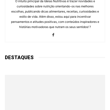
O intuito principal da Ideias Nutritivas é trazer novidades e
curiosidades sobre nutrição orientando-os nas melhores
escolhas, publicando dicas alimentares, receitas, curiosidades e
estilo de vida. Além disso, estou aqui para incentivar
pensamentos e atitudes positivas, com conteúdos inspiradores e
histórias motivadoras que nutram os seus sentidos! ?
DESTAQUES