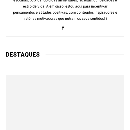
escolhas, publicando dicas alimentares, receitas, curiosidades e
estilo de vida. Além disso, estou aqui para incentivar
pensamentos e atitudes positivas, com conteúdos inspiradores e
histórias motivadoras que nutram os seus sentidos! ?
DESTAQUES