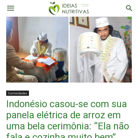
Curiosidades
Indonésio casou-se com sua
panela elétrica de arroz em
uma bela cerimônia: “Ela não
fala e cozinha muito bem”