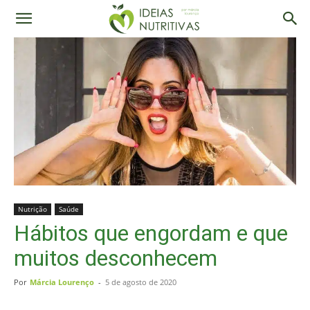
Nutrição
Saúde
Hábitos que engordam e que
muitos desconhecem
Por
Márcia Lourenço
-
5 de agosto de 2020