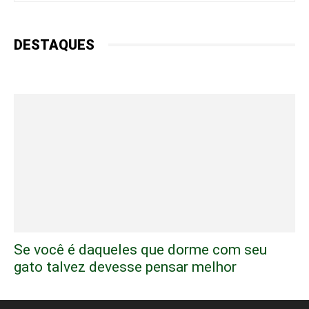
DESTAQUES
Se você é daqueles que dorme com seu
gato talvez devesse pensar melhor