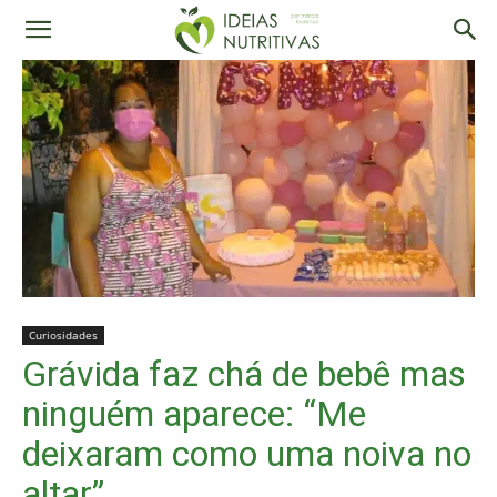
Curiosidades
Grávida faz chá de bebê mas
ninguém aparece: “Me
deixaram como uma noiva no
altar”