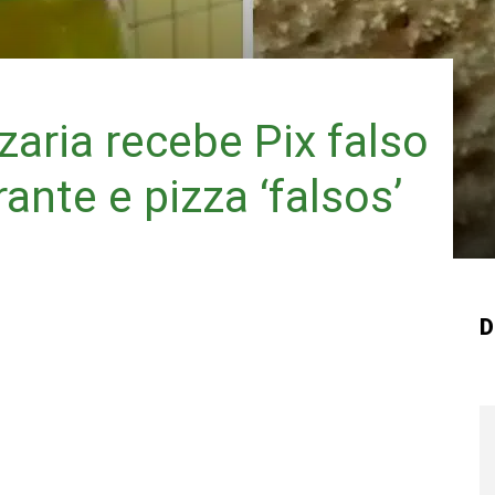
zaria recebe Pix falso
rante e pizza ‘falsos’
D