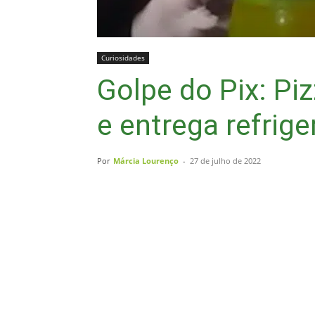
Curiosidades
Golpe do Pix: Piz
e entrega refrige
Por
Márcia Lourenço
-
27 de julho de 2022
Compartilhar