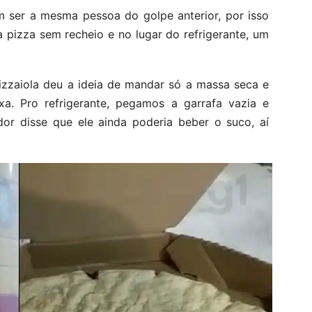
m ser a mesma pessoa do golpe anterior, por isso
pizza sem recheio e no lugar do refrigerante, um
pizzaiola deu a ideia de mandar só a massa seca e
xa. Pro refrigerante, pegamos a garrafa vazia e
r disse que ele ainda poderia beber o suco, aí