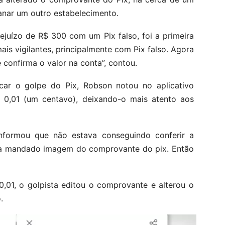
anar um outro estabelecimento.
juízo de R$ 300 com um Pix falso, foi a primeira
ais vigilantes, principalmente com Pix falso. Agora
 confirma o valor na conta”, contou.
icar o golpe do Pix, Robson notou no aplicativo
 0,01 (um centavo), deixando-o mais atento aos
informou que não estava conseguindo conferir a
ha mandado imagem do comprovante do pix. Então
,01, o golpista editou o comprovante e alterou o
.