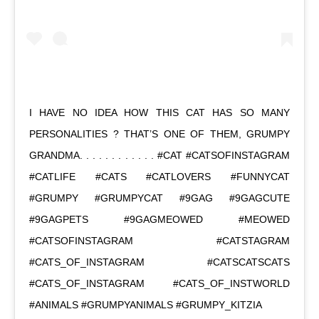
I HAVE NO IDEA HOW THIS CAT HAS SO MANY
PERSONALITIES ? THAT’S ONE OF THEM, GRUMPY
GRANDMA. . . . . . . . . . . . #CAT #CATSOFINSTAGRAM
#CATLIFE #CATS #CATLOVERS #FUNNYCAT
#GRUMPY #GRUMPYCAT #9GAG #9GAGCUTE
#9GAGPETS #9GAGMEOWED #MEOWED
#CATSOFINSTAGRAM #CATSTAGRAM
#CATS_OF_INSTAGRAM #CATSCATSCATS
#CATS_OF_INSTAGRAM #CATS_OF_INSTWORLD
#ANIMALS #GRUMPYANIMALS #GRUMPY_KITZIA