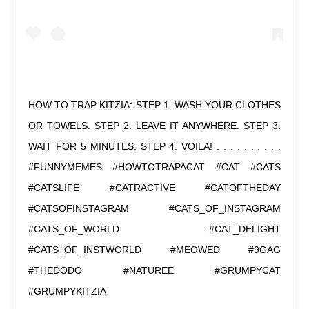
HOW TO TRAP KITZIA: STEP 1. WASH YOUR CLOTHES
OR TOWELS. STEP 2. LEAVE IT ANYWHERE. STEP 3.
WAIT FOR 5 MINUTES. STEP 4. VOILA! . . . . . . . . . .
#FUNNYMEMES #HOWTOTRAPACAT #CAT #CATS
#CATSLIFE #CATRACTIVE #CATOFTHEDAY
#CATSOFINSTAGRAM #CATS_OF_INSTAGRAM
#CATS_OF_WORLD #CAT_DELIGHT
#CATS_OF_INSTWORLD #MEOWED #9GAG
#THEDODO #NATUREE #GRUMPYCAT
#GRUMPYKITZIA