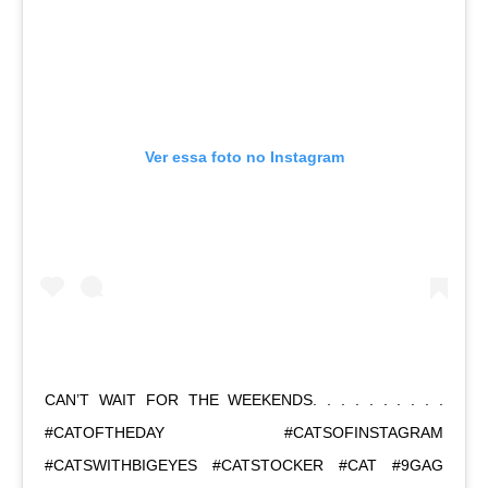
Ver essa foto no Instagram
CAN’T WAIT FOR THE WEEKENDS. . . . . . . . . .
#CATOFTHEDAY #CATSOFINSTAGRAM
#CATSWITHBIGEYES #CATSTOCKER #CAT #9GAG