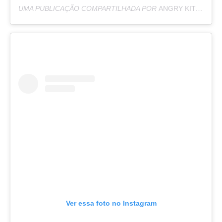
UMA PUBLICAÇÃO COMPARTILHADA POR
ANGRY KITZIA
(@G
Ver essa foto no Instagram