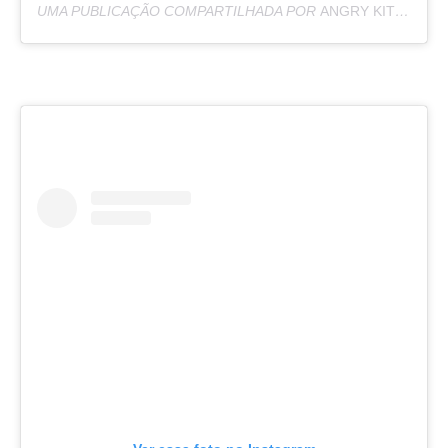
UMA PUBLICAÇÃO COMPARTILHADA POR
ANGRY KITZIA
(@G