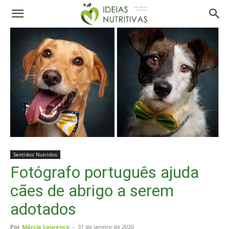
Sentidos Nutridos
Fotógrafo português ajuda
cães de abrigo a serem
adotados
Por
Márcia Lourenço
-
31 de janeiro de 2020