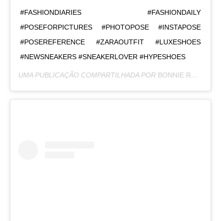
#FASHIONDIARIES #FASHIONDAILY
#POSEFORPICTURES #PHOTOPOSE #INSTAPOSE
#POSEREFERENCE #ZARAOUTFIT #LUXESHOES
#NEWSNEAKERS #SNEAKERLOVER #HYPESHOES
UMA PUBLICAÇÃO COMPARTILHADA POR
BONNIE RODRÍGUEZ KRZYWICKI