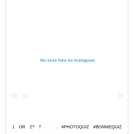
Ver essa foto no Instagram
1 OR 2? ? . . . #PHOTOQUIZ #BONNIEQUIZ