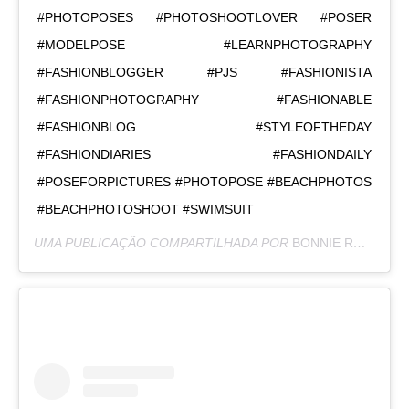
#PHOTOPOSES #PHOTOSHOOTLOVER #POSER
#MODELPOSE #LEARNPHOTOGRAPHY
#FASHIONBLOGGER #PJS #FASHIONISTA
#FASHIONPHOTOGRAPHY #FASHIONABLE
#FASHIONBLOG #STYLEOFTHEDAY
#FASHIONDIARIES #FASHIONDAILY
#POSEFORPICTURES #PHOTOPOSE #BEACHPHOTOS
#BEACHPHOTOSHOOT #SWIMSUIT
UMA PUBLICAÇÃO COMPARTILHADA POR
BONNIE RODRÍGUEZ KRZYWICKI