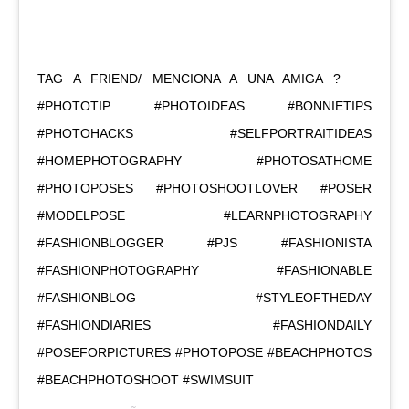
TAG A FRIEND/ MENCIONA A UNA AMIGA ?⁣ ⁣ ⁣ ⁣
#PHOTOTIP #PHOTOIDEAS #BONNIETIPS
#PHOTOHACKS #SELFPORTRAITIDEAS
#HOMEPHOTOGRAPHY #PHOTOSATHOME
#PHOTOPOSES #PHOTOSHOOTLOVER #POSER
#MODELPOSE #LEARNPHOTOGRAPHY
#FASHIONBLOGGER #PJS #FASHIONISTA
#FASHIONPHOTOGRAPHY #FASHIONABLE
#FASHIONBLOG #STYLEOFTHEDAY
#FASHIONDIARIES #FASHIONDAILY
#POSEFORPICTURES #PHOTOPOSE #BEACHPHOTOS
#BEACHPHOTOSHOOT #SWIMSUIT