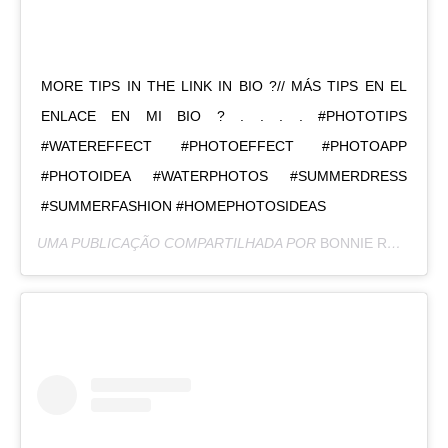
MORE TIPS IN THE LINK IN BIO ?// MÁS TIPS EN EL
ENLACE EN MI BIO ? . . . . #PHOTOTIPS
#WATEREFFECT #PHOTOEFFECT #PHOTOAPP
#PHOTOIDEA #WATERPHOTOS #SUMMERDRESS
#SUMMERFASHION #HOMEPHOTOSIDEAS
UMA PUBLICAÇÃO COMPARTILHADA POR
BONNIE RODRÍGUEZ KRZYWICKI