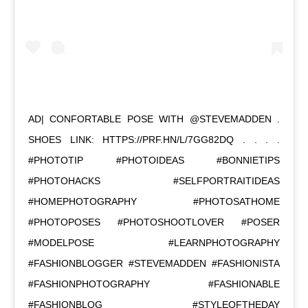
AD| CONFORTABLE POSE WITH @STEVEMADDEN .
SHOES LINK: HTTPS://PRF.HN/L/7GG82DQ . . . .
#PHOTOTIP #PHOTOIDEAS #BONNIETIPS
#PHOTOHACKS #SELFPORTRAITIDEAS
#HOMEPHOTOGRAPHY #PHOTOSATHOME
#PHOTOPOSES #PHOTOSHOOTLOVER #POSER
#MODELPOSE #LEARNPHOTOGRAPHY
#FASHIONBLOGGER #STEVEMADDEN #FASHIONISTA
#FASHIONPHOTOGRAPHY #FASHIONABLE
#FASHIONBLOG #STYLEOFTHEDAY