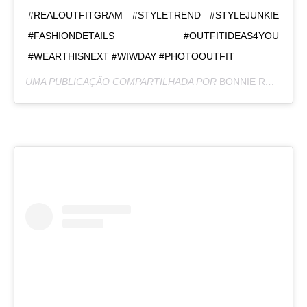
#REALOUTFITGRAM #STYLETREND #STYLEJUNKIE
#FASHIONDETAILS #OUTFITIDEAS4YOU
#WEARTHISNEXT #WIWDAY #PHOTOOUTFIT
UMA PUBLICAÇÃO COMPARTILHADA POR
BONNIE RODRÍGUEZ KRZYWICKI