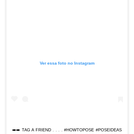
Ver essa foto no Instagram
➡️➡️ TAG A FRIEND . . . . #HOWTOPOSE #POSEIDEAS