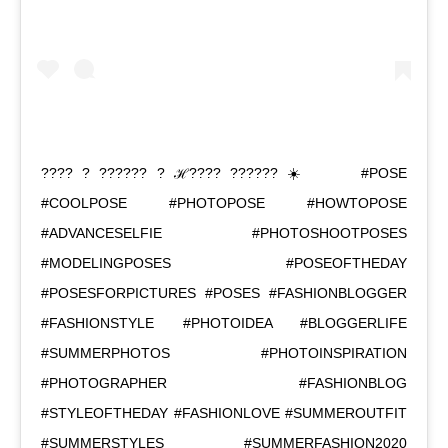
???? ? ?????? ? ℋ???? ?????? ☀️ ⁣ ⁣ ⁣ ⁣ ⁣ #POSE
#COOLPOSE #PHOTOPOSE #HOWTOPOSE
#ADVANCESELFIE #PHOTOSHOOTPOSES
#MODELINGPOSES #POSEOFTHEDAY
#POSESFORPICTURES #POSES #FASHIONBLOGGER
#FASHIONSTYLE #PHOTOIDEA #BLOGGERLIFE
#SUMMERPHOTOS #PHOTOINSPIRATION
#PHOTOGRAPHER #FASHIONBLOG
#STYLEOFTHEDAY #FASHIONLOVE #SUMMEROUTFIT
#SUMMERSTYLES #SUMMERFASHION2020