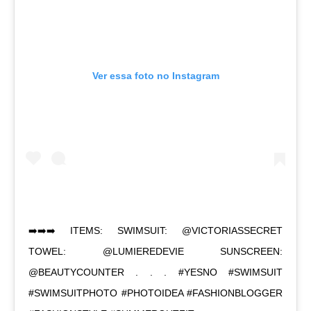
Ver essa foto no Instagram
➡️➡️➡️ ITEMS: SWIMSUIT: @VICTORIASSECRET
TOWEL: @LUMIEREDEVIE SUNSCREEN:
@BEAUTYCOUNTER . . . #YESNO #SWIMSUIT
#SWIMSUITPHOTO #PHOTOIDEA #FASHIONBLOGGER