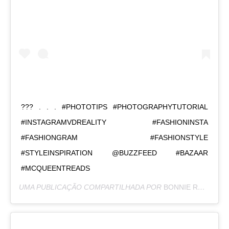
??? . . . #PHOTOTIPS #PHOTOGRAPHYTUTORIAL
#INSTAGRAMVDREALITY #FASHIONINSTA
#FASHIONGRAM #FASHIONSTYLE
#STYLEINSPIRATION @BUZZFEED #BAZAAR
#MCQUEENTREADS
UMA PUBLICAÇÃO COMPARTILHADA POR
BONNIE RODRÍGUEZ KRZYWICKI