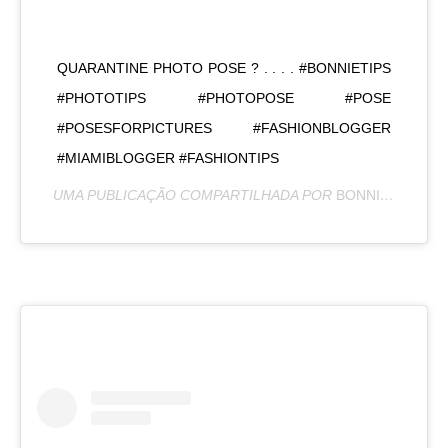
QUARANTINE PHOTO POSE ? . . . . #BONNIETIPS
#PHOTOTIPS #PHOTOPOSE #POSE
#POSESFORPICTURES #FASHIONBLOGGER
#MIAMIBLOGGER #FASHIONTIPS
UMA PUBLICAÇÃO COMPARTILHADA POR
BONNIE RODRÍGUEZ KRZYWICKI