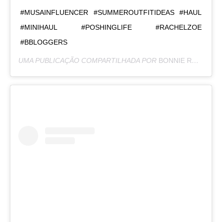
#MUSAINFLUENCER #SUMMEROUTFITIDEAS #HAUL
#MINIHAUL #POSHINGLIFE #RACHELZOE
#BBLOGGERS⁣
UMA PUBLICAÇÃO COMPARTILHADA POR
BONNIE RODRÍGUEZ KRZYWICKI