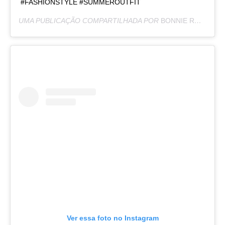
#FASHIONSTYLE #SUMMEROUTFIT
UMA PUBLICAÇÃO COMPARTILHADA POR
BONNIE RODRÍGUEZ KRZYWICKI
Ver essa foto no Instagram