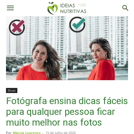
Dicas
Fotógrafa ensina dicas fáceis
para qualquer pessoa ficar
muito melhor nas fotos
Por
Márcia Lourenço
-
15 de julho de 2020