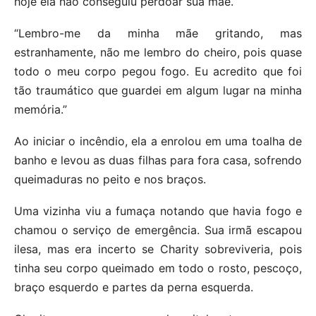
hoje ela não conseguiu perdoar sua mãe.
“Lembro-me da minha mãe gritando, mas
estranhamente, não me lembro do cheiro, pois quase
todo o meu corpo pegou fogo. Eu acredito que foi
tão traumático que guardei em algum lugar na minha
memória.”
Ao iniciar o incêndio, ela a enrolou em uma toalha de
banho e levou as duas filhas para fora casa, sofrendo
queimaduras no peito e nos braços.
Uma vizinha viu a fumaça notando que havia fogo e
chamou o serviço de emergência. Sua irmã escapou
ilesa, mas era incerto se Charity sobreviveria, pois
tinha seu corpo queimado em todo o rosto, pescoço,
braço esquerdo e partes da perna esquerda.