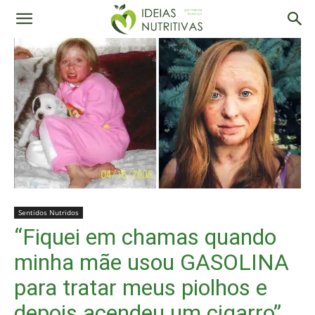
Sentidos Nutridos
“Fiquei em chamas quando
minha mãe usou GASOLINA
para tratar meus piolhos e
depois acendeu um cigarro”