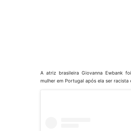
A atriz brasileira Giovanna Ewbank 
mulher em Portugal após ela ser racista c