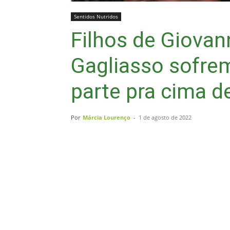
Sentidos Nutridos
Filhos de Giova
Gagliasso sofrem
parte pra cima d
Por
Márcia Lourenço
-
1 de agosto de 2022
Compartilhar