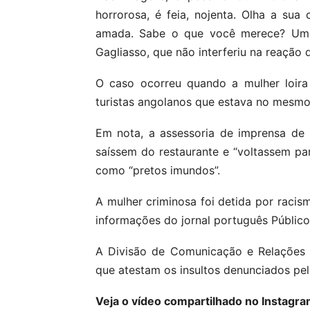
horrorosa, é feia, nojenta. Olha a su
amada. Sabe o que você merece? Um s
Gagliasso, que não interferiu na reação 
O caso ocorreu quando a mulher loira
turistas angolanos que estava no mesmo 
Em nota, a assessoria de imprensa de 
saíssem do restaurante e “voltassem par
como “pretos imundos”.
A mulher criminosa foi detida por racis
informações do jornal português Público
A Divisão de Comunicação e Relações 
que atestam os insultos denunciados pel
Veja o vídeo compartilhado no Instagra