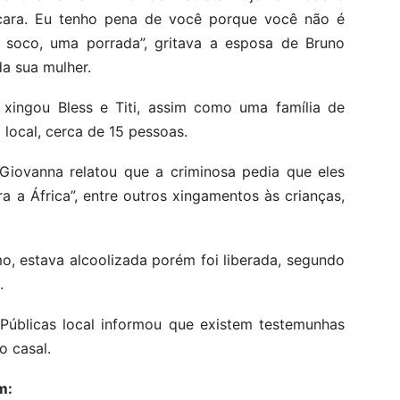
a cara. Eu tenho pena de você porque você não é
oco, uma porrada”, gritava a esposa de Bruno
da sua mulher.
 xingou Bless e Titi, assim como uma família de
local, cerca de 15 pessoas.
Giovanna relatou que a criminosa pedia que eles
a a África”, entre outros xingamentos às crianças,
mo, estava alcoolizada porém foi liberada, segundo
.
Públicas local informou que existem testemunhas
o casal.
m: