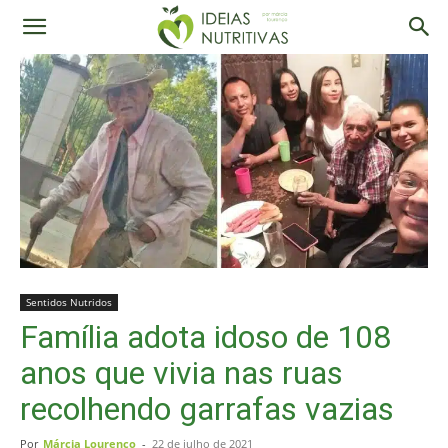
Sentidos Nutridos
Família adota idoso de 108
anos que vivia nas ruas
recolhendo garrafas vazias
Por
Márcia Lourenço
-
22 de julho de 2021