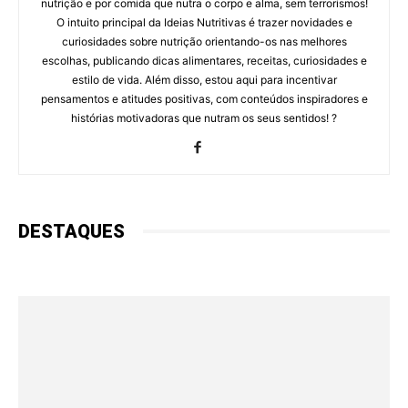
nutrição e por comida que nutra o corpo e alma, sem terrorismos!
O intuito principal da Ideias Nutritivas é trazer novidades e
curiosidades sobre nutrição orientando-os nas melhores
escolhas, publicando dicas alimentares, receitas, curiosidades e
estilo de vida. Além disso, estou aqui para incentivar
pensamentos e atitudes positivas, com conteúdos inspiradores e
histórias motivadoras que nutram os seus sentidos! ?
DESTAQUES