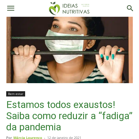
Bem estar
Estamos todos exaustos!
Saiba como reduzir a “fadiga”
da pandemia
Por
Márcia Lourenço
-
12 de janeiro de 2021