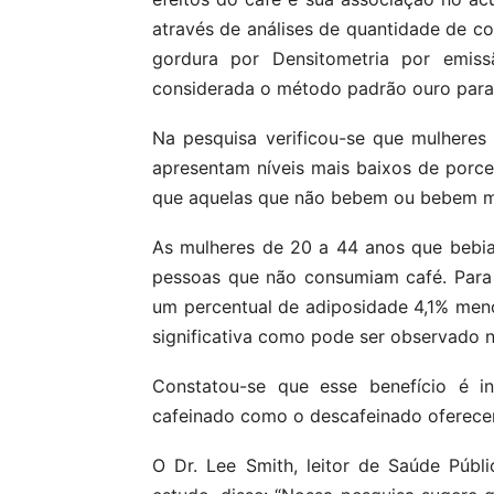
através de análises de quantidade de 
gordura por Densitometria por emis
considerada o método padrão ouro para 
Na pesquisa verificou-se que mulheres
apresentam níveis mais baixos de porc
que aquelas que não bebem ou bebem m
As mulheres de 20 a 44 anos que bebi
pessoas que não consumiam café. Para 
um percentual de adiposidade 4,1% men
significativa como pode ser observado n
Constatou-se que esse benefício é in
cafeinado como o descafeinado oferecem
O Dr. Lee Smith, leitor de Saúde Públi