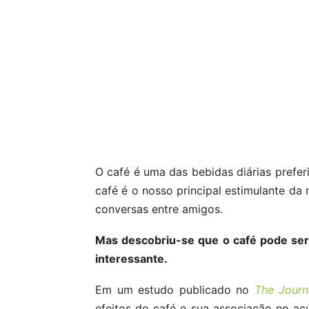
O café é uma das bebidas diárias prefe
café é o nosso principal estimulante d
conversas entre amigos.
Mas descobriu-se que o café pode se
interessante.
Em um estudo publicado no
The Journa
efeitos do café e sua associação no a