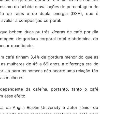
consumo da bebida e avaliações de percentagem de
são de raios x de dupla energia (DXA), que é
avaliar a composição corporal.
 que bebem duas ou três xícaras de café por dia
entagem de gordura corporal total e abdominal do
enor quantidade.
am café tinham 3,4% de gordura menor do que as
as mulheres de 45 a 69 anos, a diferença era de
or. Já para os homens não ocorre uma relação tão
as mulheres.
dependente da cafeína, portanto, tanto o café
 esse efeito.
ca da Anglia Ruskin University e autor sênior do