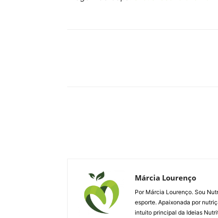
Compartilhar
Márcia Lourenço
Por Márcia Lourenço. Sou Nutri
esporte. Apaixonada por nutriç
intuito principal da Ideias Nut