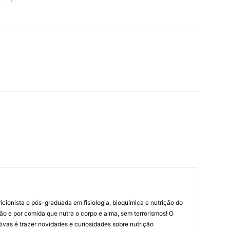
cionista e pós-graduada em fisiologia, bioquímica e nutrição do
ão e por comida que nutra o corpo e alma, sem terrorismos! O
ritivas é trazer novidades e curiosidades sobre nutrição