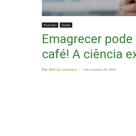
Nutrição
Saúde
Emagrecer pode s
café! A ciência e
Por
Márcia Lourenço
-
1 de outubro de 2020
Compartilhar