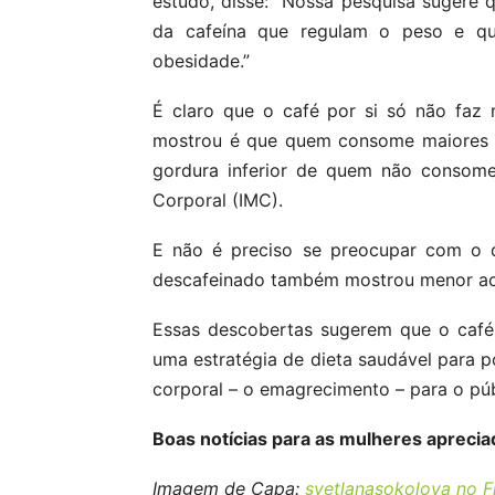
estudo, disse: “Nossa pesquisa sugere
da cafeína que regulam o peso e q
obesidade.”
É claro que o café por si só não faz
mostrou é que quem consome maiores 
gordura inferior de quem não consome
Corporal (IMC).
E não é preciso se preocupar com o 
descafeinado também mostrou menor ac
Essas descobertas sugerem que o café
uma estratégia de dieta saudável para 
corporal – o emagrecimento – para o púb
Boas notícias para as mulheres aprecia
Imagem de Capa:
svetlanasokolova no F