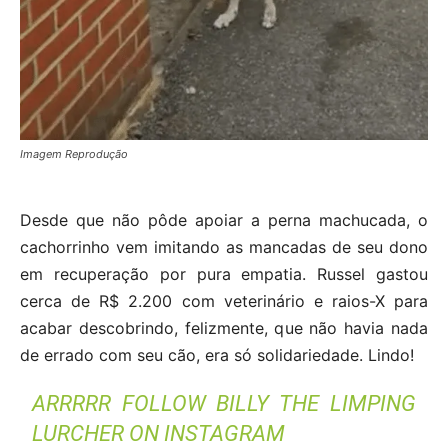
Imagem Reprodução
Desde que não pôde apoiar a perna machucada, o
cachorrinho vem imitando as mancadas de seu dono
em recuperação por pura empatia. Russel gastou
cerca de R$ 2.200 com veterinário e raios-X para
acabar descobrindo, felizmente, que não havia nada
de errado com seu cão, era só solidariedade. Lindo!
ARRRRR FOLLOW BILLY THE LIMPING
LURCHER ON INSTAGRAM