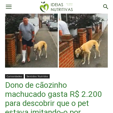
Curiosidades
Sentidos Nutridos
Dono de cãozinho
machucado gasta R$ 2.200
para descobrir que o pet
estava imitando-o por