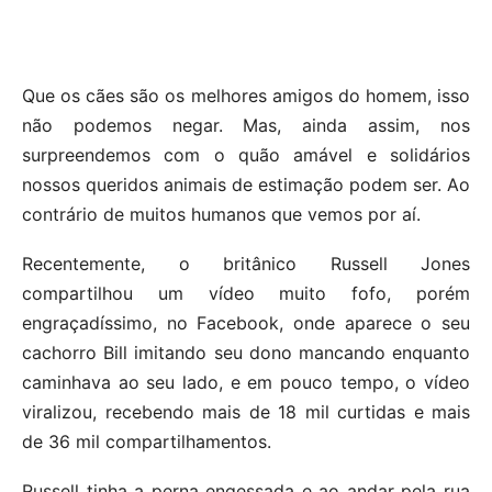
Que os cães são os melhores amigos do homem, isso
não podemos negar. Mas, ainda assim, nos
surpreendemos com o quão amável e solidários
nossos queridos animais de estimação podem ser. Ao
contrário de muitos humanos que vemos por aí.
Recentemente, o britânico Russell Jones
compartilhou um vídeo muito fofo, porém
engraçadíssimo, no Facebook, onde aparece o seu
cachorro Bill imitando seu dono mancando enquanto
caminhava ao seu lado, e em pouco tempo, o vídeo
viralizou, recebendo mais de 18 mil curtidas e mais
de 36 mil compartilhamentos.
Russell tinha a perna engessada e ao andar pela rua