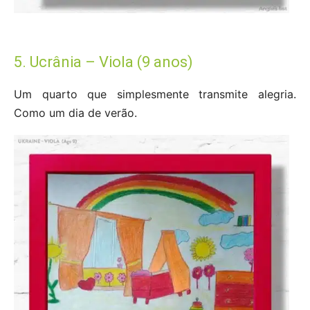
5. Ucrânia – Viola (9 anos)
Um quarto que simplesmente transmite alegria.
Como um dia de verão.