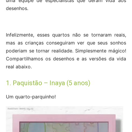
uma equipe de especialistas que deram vida aos
desenhos.
Infelizmente, esses quartos não se tornaram reais,
mas as crianças conseguiram ver que seus sonhos
poderiam se tornar realidade. Simplesmente mágico!
Compartilhamos os desenhos e as versões da vida
real abaixo.
1. Paquistão – Inaya (5 anos)
Um quarto-parquinho!