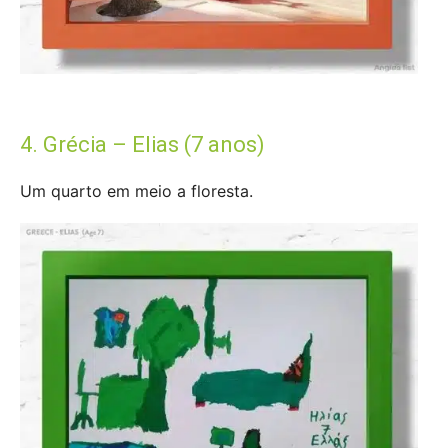
4. Grécia – Elias (7 anos)
Um quarto em meio a floresta.