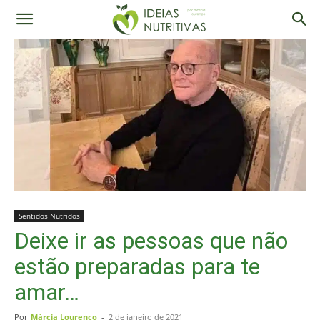
Sentidos Nutridos
Deixe ir as pessoas que não
estão preparadas para te
amar…
Por
Márcia Lourenço
-
2 de janeiro de 2021