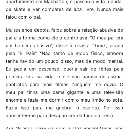
apartamento em Manhattan, e passou a vida a andar
de skate e ver combates de luta livre. Nunca mais
falou com o pai.
Muitos anos depois, falou sobre a relação abusiva do
pai e a forma como ele o controlava. “O meu pai era
um homem abusivo”, disse à revista “Time”, citada
pelo “El País”. “Não tanto de modo físico, embora
tenha havido um pouco disso, mas de modo mental.
Eu pedia um descanso, queria sair de férias pela
primeira vez na vida, e ele não parava de assinar
contratos para mais filmes. Ninguém me ouvia. O
meu pai tinha uma cama gigante e uma televisão
enorme e fazia-me dormir com o meu irmão no sofá.
Fazia isso para me quebrar o espírito. Por isso
aposentei-me para desaparecer da face da Terra.”
Aos 18 anos casou-se com a atriz Rachel Miner, mas