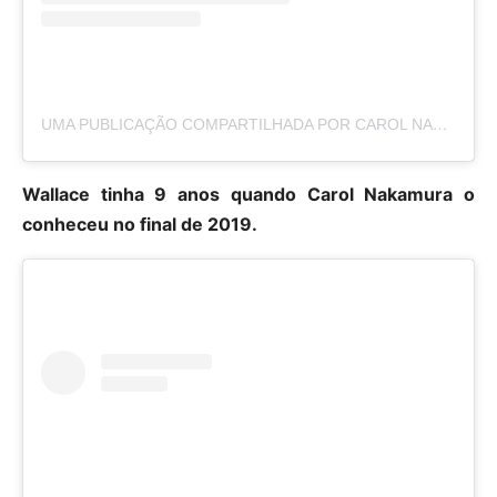
UMA PUBLICAÇÃO COMPARTILHADA POR CAROL NAKAMURA (@CAROL_NAKAMURA)
Wallace tinha 9 anos quando Carol Nakamura o
conheceu no final de 2019.