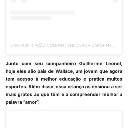
UMA PUBLICAÇÃO COMPARTILHADA POR CAROL NAKAMURA (@CAROL_NAKAMURA)
Junto com seu companheiro Guilherme Leonel,
hoje eles são pais de Wallace, um jovem que agora
tem acesso à melhor educação e pratica muitos
esportes. Além disso, essa criança os ensinou a ser
mais gratos ao que têm e a compreender melhor a
palavra “amor”.