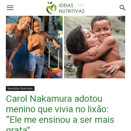
Sentidos Nutridos
Carol Nakamura adotou
menino que vivia no lixão:
“Ele me ensinou a ser mais
grata”