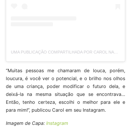
UMA PUBLICAÇÃO COMPARTILHADA POR CAROL NAKAMURA (@CAROL_NAKAMURA)
“Muitas pessoas me chamaram de louca, porém,
loucura, é você ver o potencial, e o brilho nos olhos
de uma criança, poder modificar o futuro dela, e
deixá-la na mesma situação que se encontrava…
Então, tenho certeza, escolhi o melhor para ele e
para mim!”, publicou Carol em seu Instagram.
Imagem de Capa:
Instagram