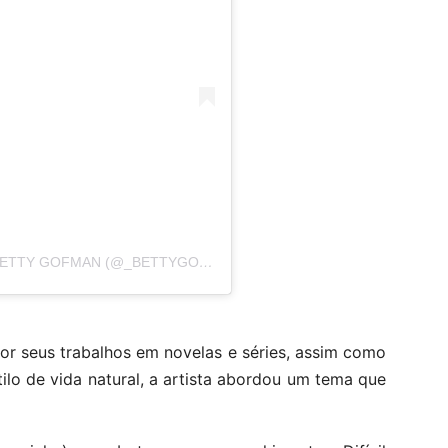
UMA PUBLICAÇÃO COMPARTILHADA POR BETTY GOFMAN (@_BETTYGOFMAN)
or seus trabalhos em novelas e séries, assim como
ilo de vida natural, a artista abordou um tema que