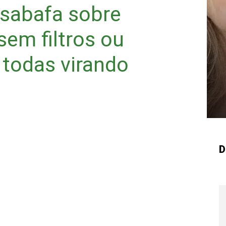
sabafa sobre
em filtros ou
 todas virando
D