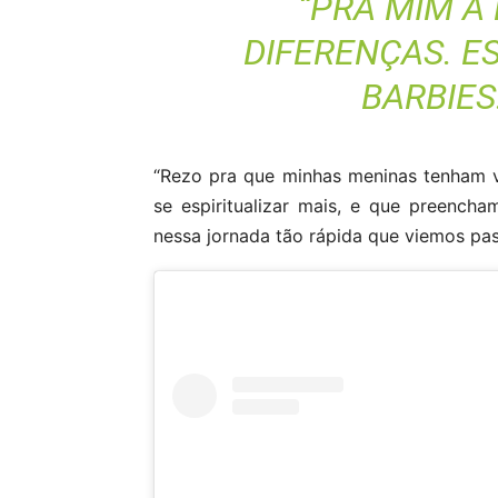
“PRA MIM A
DIFERENÇAS. E
BARBIES
“Rezo pra que minhas meninas tenham v
se espiritualizar mais, e que preench
nessa jornada tão rápida que viemos pas