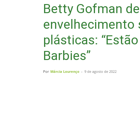
Betty Gofman de
envelhecimento s
plásticas: “Estão
Barbies”
Por
Márcia Lourenço
-
9 de agosto de 2022
Compartilhar