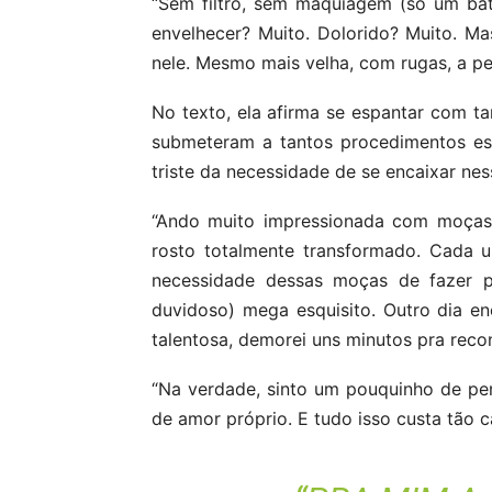
“Sem filtro, sem maquiagem (só um bat
envelhecer? Muito. Dolorido? Muito. M
nele. Mesmo mais velha, com rugas, a pel
No texto, ela afirma se espantar com t
submeteram a tantos procedimentos esté
triste da necessidade de se encaixar ne
“Ando muito impressionada com moças
rosto totalmente transformado. Cada u
necessidade dessas moças de fazer 
duvidoso) mega esquisito. Outro dia en
talentosa, demorei uns minutos pra reco
“Na verdade, sinto um pouquinho de pe
de amor próprio. E tudo isso custa tão ca