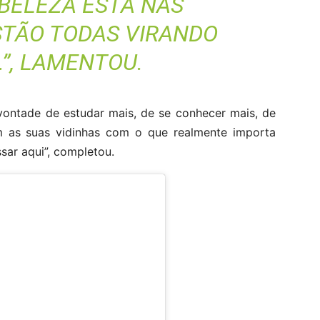
 BELEZA ESTÁ NAS
STÃO TODAS VIRANDO
.”, LAMENTOU.
ontade de estudar mais, de se conhecer mais, de
am as suas vidinhas com o que realmente importa
sar aqui”, completou.