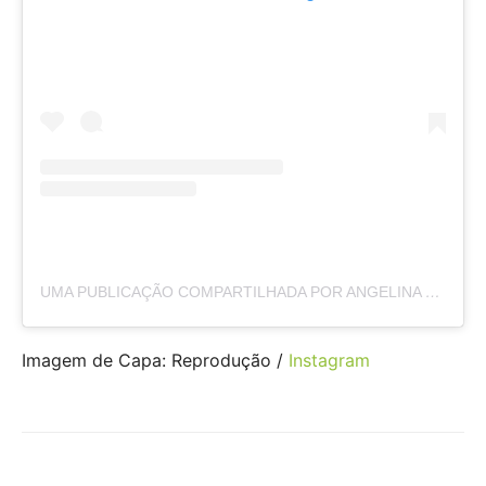
UMA PUBLICAÇÃO COMPARTILHADA POR ANGELINA JOLIE (@ANGELINAJOLIE)
Imagem de Capa: Reprodução /
Instagram