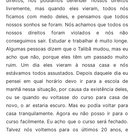
direitos, nós podíamos defender nossos direitos
livremente, mas quando eles vieram, todos nós
ficamos com medo deles, e pensamos que todos
nossos sonhos se foram. Nós achamos que todos os
nossos direitos foram violados e nós não
conseguimos sair. Estudar e trabalhar é muito longe.
Algumas pessoas dizem que o Talibã mudou, mas eu
acho que não, porque eles têm um passado muito
ruim. Um dia eles vieram à nossa casa e nós
estávamos todos assustados. Depois daquele dia eu
pensei em qual horário devo ir para a escola de
manhã nessa situação, por causa da existência deles,
ou se quando eu voltasse do curso para casa de
novo, o ar estaria escuro. Mas eu podia voltar para
casa tranquilamente. Agora eu não posso ir para o
curso facilmente. Eu acho que o curso será fechado.
Talvez nós voltemos para os últimos 20 anos, e