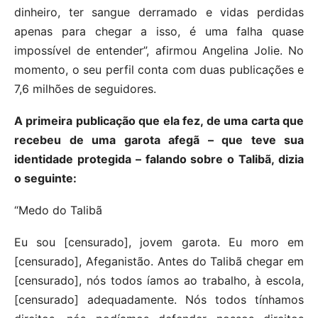
dinheiro, ter sangue derramado e vidas perdidas
apenas para chegar a isso, é uma falha quase
impossível de entender”, afirmou Angelina Jolie. No
momento, o seu perfil conta com duas publicações e
7,6 milhões de seguidores.
A primeira publicação que ela fez, de uma carta que
recebeu de uma garota afegã – que teve sua
identidade protegida – falando sobre o Talibã, dizia
o seguinte:
“Medo do Talibã
Eu sou [censurado], jovem garota. Eu moro em
[censurado], Afeganistão. Antes do Talibã chegar em
[censurado], nós todos íamos ao trabalho, à escola,
[censurado] adequadamente. Nós todos tínhamos