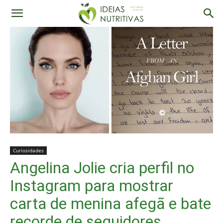
Curiosidades
Angelina Jolie cria perfil no
Instagram para mostrar
carta de menina afegã e bate
recorde de seguidores