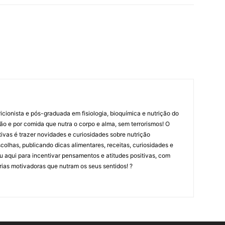
cionista e pós-graduada em fisiologia, bioquímica e nutrição do
ão e por comida que nutra o corpo e alma, sem terrorismos! O
ritivas é trazer novidades e curiosidades sobre nutrição
olhas, publicando dicas alimentares, receitas, curiosidades e
tou aqui para incentivar pensamentos e atitudes positivas, com
rias motivadoras que nutram os seus sentidos! ?