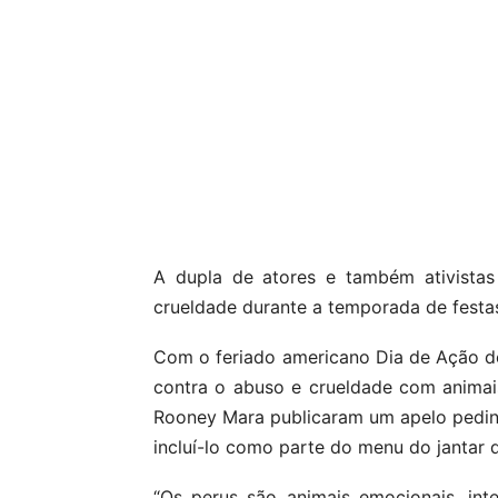
A dupla de atores e também ativistas
crueldade durante a temporada de festa
Com o feriado americano Dia de Ação de
contra o abuso e crueldade com animais
Rooney Mara publicaram um apelo pedi
incluí-lo como parte do menu do jantar d
“Os perus são animais emocionais, int