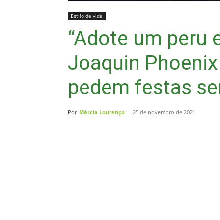
Estilo de vida
“Adote um peru 
Joaquin Phoenix
pedem festas se
Por
Márcia Lourenço
-
25 de novembro de 2021
Compartilhar