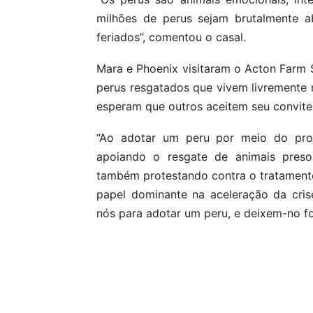
milhões de perus sejam brutalmente 
feriados”, comentou o casal.
Mara e Phoenix visitaram o Acton Farm
perus resgatados que vivem livremente n
esperam que outros aceitem seu convite p
“Ao adotar um peru por meio do pro
apoiando o resgate de animais presos
também protestando contra o tratamento
papel dominante na aceleração da cris
nós para adotar um peru, e deixem-no fo