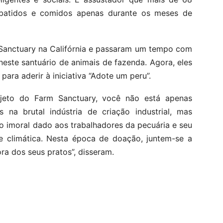
abatidos e comidos apenas durante os meses de
 Sanctuary na Califórnia e passaram um tempo com
este santuário de animais de fazenda. Agora, eles
ara aderir à iniciativa “Adote um peru”.
jeto do Farm Sanctuary, você não está apenas
 na brutal indústria de criação industrial, mas
 imoral dado aos trabalhadores da pecuária e seu
e climática. Nesta época de doação, juntem-se a
ra dos seus pratos”, disseram.