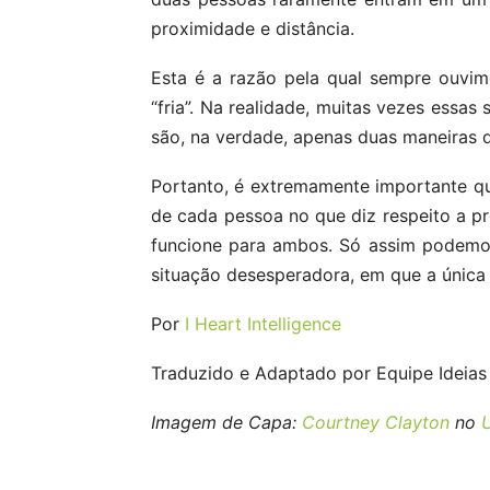
proximidade e distância.
Esta é a razão pela qual sempre ouvi
“fria”. Na realidade, muitas vezes essa
são, na verdade, apenas duas maneiras d
Portanto, é extremamente importante q
de cada pessoa no que diz respeito a pr
funcione para ambos. Só assim podemo
situação desesperadora, em que a única 
Por
I Heart Intelligence
Traduzido e Adaptado por Equipe Ideias 
Imagem de Capa:
Courtney Clayton
no