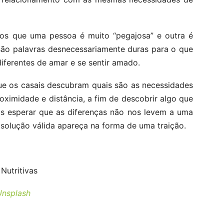
mos que uma pessoa é muito “pegajosa” e outra é
s são palavras desnecessariamente duras para o que
iferentes de amar e se sentir amado.
ue os casais descubram quais são as necessidades
oximidade e distância, a fim de descobrir algo que
s esperar que as diferenças não nos levem a uma
solução válida apareça na forma de uma traição.
Nutritivas
Unsplash