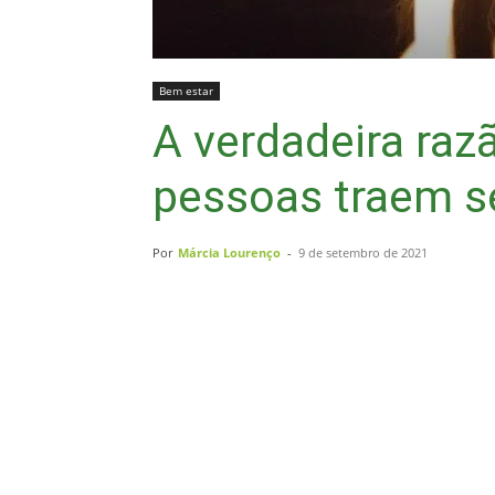
Bem estar
A verdadeira raz
pessoas traem s
Por
Márcia Lourenço
-
9 de setembro de 2021
Compartilhar