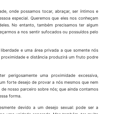
de, onde possamos tocar, abraçar, ser íntimos e
essoa especial. Queremos que eles nos conheçam
les. No entanto, também precisamos ter algum
çarmos a nos sentir sufocados ou possuídos pelo
 liberdade e uma área privada a que somente nós
 proximidade e distância produzirá um fruto podre
er perigosamente uma proximidade excessiva,
 um forte desejo de provar a nós mesmos que nem
a de nosso parceiro sobre nós; que ainda contamos
essa forma.
esmente devido a um desejo sexual: pode ser a