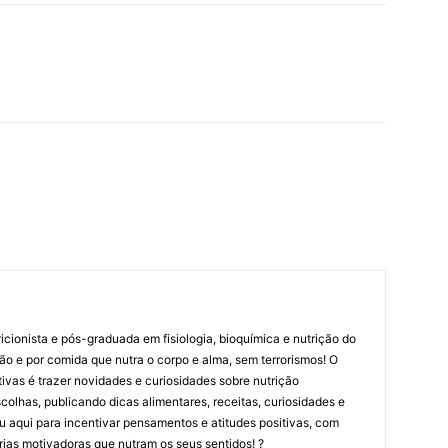
cionista e pós-graduada em fisiologia, bioquímica e nutrição do
ão e por comida que nutra o corpo e alma, sem terrorismos! O
ritivas é trazer novidades e curiosidades sobre nutrição
olhas, publicando dicas alimentares, receitas, curiosidades e
tou aqui para incentivar pensamentos e atitudes positivas, com
rias motivadoras que nutram os seus sentidos! ?