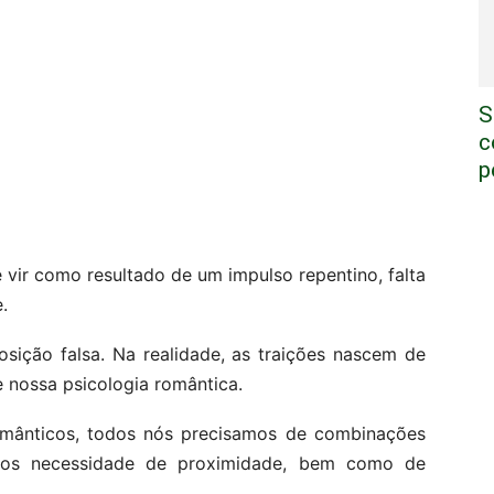
S
c
p
 vir como resultado de um impulso repentino, falta
.
sição falsa. Na realidade, as traições nascem de
 nossa psicologia romântica.
omânticos, todos nós precisamos de combinações
Temos necessidade de proximidade, bem como de