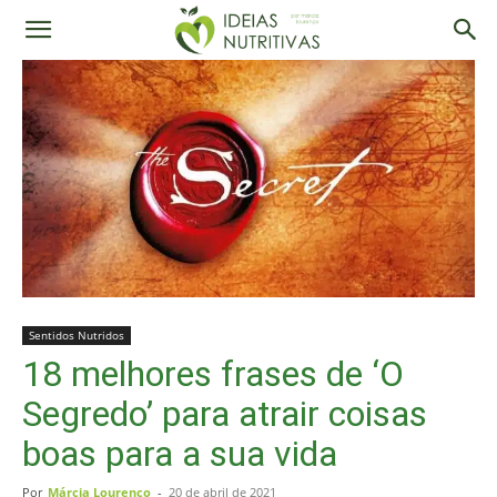
Sentidos Nutridos
18 melhores frases de ‘O
Segredo’ para atrair coisas
boas para a sua vida
Por
Márcia Lourenço
-
20 de abril de 2021