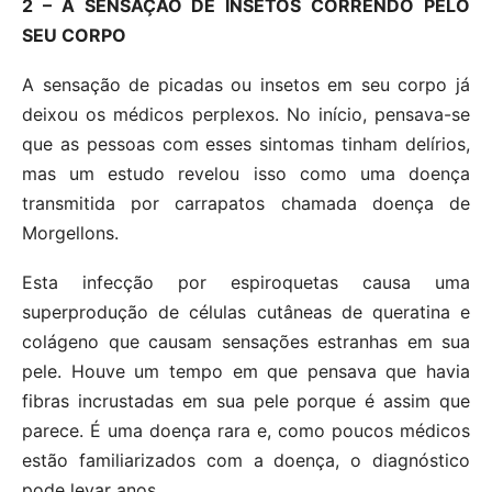
2 – A SENSAÇÃO DE INSETOS CORRENDO PELO
SEU CORPO
A sensação de picadas ou insetos em seu corpo já
deixou os médicos perplexos. No início, pensava-se
que as pessoas com esses sintomas tinham delírios,
mas um estudo revelou isso como uma doença
transmitida por carrapatos chamada doença de
Morgellons.
Esta infecção por espiroquetas causa uma
superprodução de células cutâneas de queratina e
colágeno que causam sensações estranhas em sua
pele. Houve um tempo em que pensava que havia
fibras incrustadas em sua pele porque é assim que
parece. É uma doença rara e, como poucos médicos
estão familiarizados com a doença, o diagnóstico
pode levar anos.