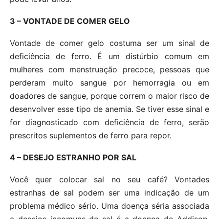
3 – VONTADE DE COMER GELO
Vontade de comer gelo costuma ser um sinal de
deficiência de ferro. É um distúrbio comum em
mulheres com menstruação precoce, pessoas que
perderam muito sangue por hemorragia ou em
doadores de sangue, porque correm o maior risco de
desenvolver esse tipo de anemia. Se tiver esse sinal e
for diagnosticado com deficiência de ferro, serão
prescritos suplementos de ferro para repor.
4 – DESEJO ESTRANHO POR SAL
Você quer colocar sal no seu café? Vontades
estranhas de sal podem ser uma indicação de um
problema médico sério. Uma doença séria associada
a desejos incomuns de sal é a doença de Addison,