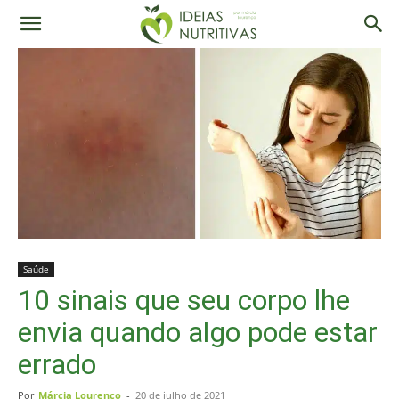
Saúde
10 sinais que seu corpo lhe
envia quando algo pode estar
errado
Por
Márcia Lourenço
-
20 de julho de 2021